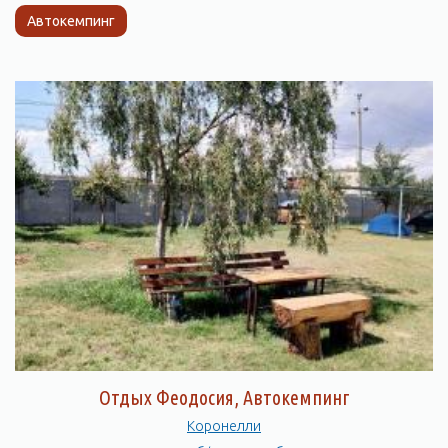
Автокемпинг
Отдых Феодосия, Автокемпинг
Коронелли