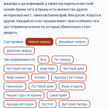
аквапарк и дельфинарий, а также насладиться местной
кухней. Кроме того, в Крыму есть множество других
интересных мест, таких как Бахчисарай, Феодосия, Алушта и
другие. Каждый из этих городов имеет свои особенности и
достопримечательности, которые обязательно стоит
увидеть.
Сортировка:
Новые сверху
Дешевые сверху
Дорогие сверху
Тип недвижимости:
Все
Гостиница
Частный сектор
квартира
Частный дом
Апартамент
Эллинг
Аренда / коттедж
Пансионат
Гостевой дом
Базы отдыха
Пешие туры по Крыму
Санатории
Аренда автодом
Хостел
Детский лагерь