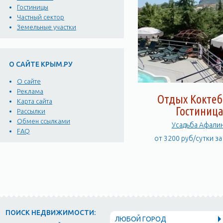
Гостиницы
Частный сектор
Земельные участки
О САЙТЕ КРЫМ.РУ
О сайте
Реклама
Отдых Коктеб
Карта сайта
Гостиниц
Рассылки
Обмен ссылками
Усадьба Афали
FAQ
от 3200 руб/сутки з
ПОИСК НЕДВИЖИМОСТИ:
ЛЮБОЙ ГОРОД