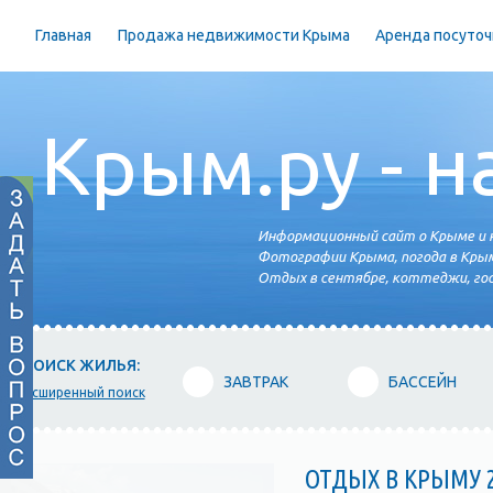
Главная
Продажа недвижимости Крыма
Аренда посуточ
Крым.ру - н
Информационный сайт о Крыме и н
Фотографии Крыма, погода в Крым
Отдых в сентябре, коттеджи, гос
ПОИСК ЖИЛЬЯ:
ЗАВТРАК
БАССЕЙН
расширенный поиск
ОТДЫХ В КРЫМУ 2