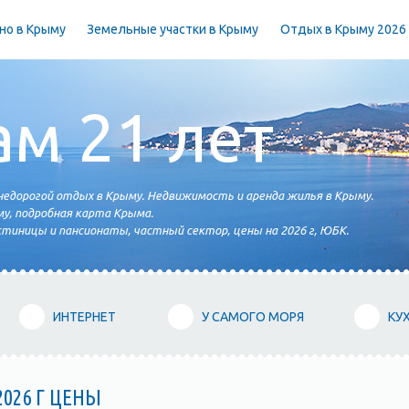
но в Крыму
Земельные участки в Крыму
Отдых в Крыму 2026
ам 21 лет
едорогой отдых в Крыму. Недвижимость и аренда жилья в Крыму.
у, подробная карта Крыма.
тиницы и пансионаты, частный сектор, цены на 2026 г, ЮБК.
ИНТЕРНЕТ
У САМОГО МОРЯ
КУ
026 Г ЦЕНЫ