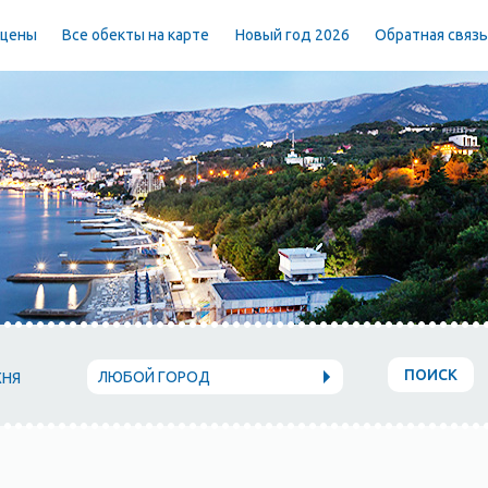
 цены
Все обекты на карте
Новый год 2026
Обратная связ
ПОИСК
ЛЮБОЙ ГОРОД
ХНЯ