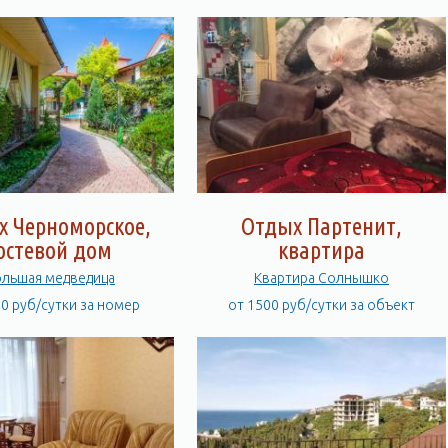
х Черноморское,
Отдых Партенит,
остевой дом
квартира
льшая медведица
Квартира Солнышко
00 руб/сутки за номер
от 1500 руб/сутки за объект