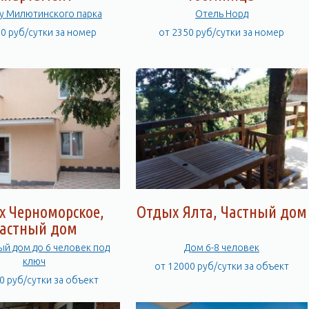
 у Милютинского парка
Отель Норд
00 руб/сутки за номер
от 2350 руб/сутки за номер
х Черноморское,
Отдых Ялта, Частный дом
астный дом
ый дом до 6 человек под
Дом 6-8 человек
ключ
от 12000 руб/сутки за объект
0 руб/сутки за объект