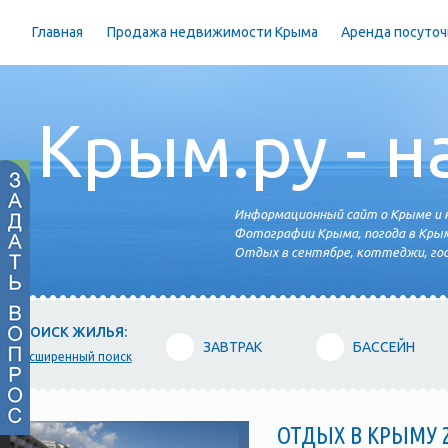
Главная
Продажа недвижимости Крыма
Аренда посуточ
Крым.ру - н
Информационный сайт о Крыме и н
Фотографии Крыма, погода в Крым
Отдых в сентябре, коттеджи, гос
ПОИСК ЖИЛЬЯ:
ЗАВТРАК
БАССЕЙН
расширенный поиск
ОТДЫХ В КРЫМУ 2