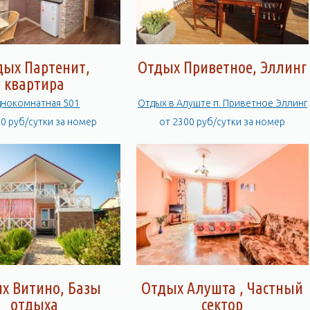
дых Партенит,
Отдых Приветное, Эллинг
квартира
Однокомнатная 501
Отдых в Алуште п. Приветное Эллинг
00 руб/сутки за номер
от 2300 руб/сутки за номер
х Витино, Базы
Отдых Алушта , Частный
отдыха
сектор