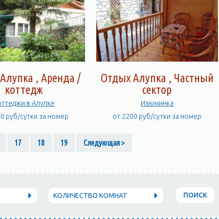
Алупка , Аренда /
Отдых Алупка , Частный
коттедж
сектор
оттеджи в Алупке
Изюминка
00 руб/сутки за номер
от 2200 руб/сутки за номер
17
18
19
Следующая >
ПОИСК
КОЛИЧЕСТВО КОМНАТ