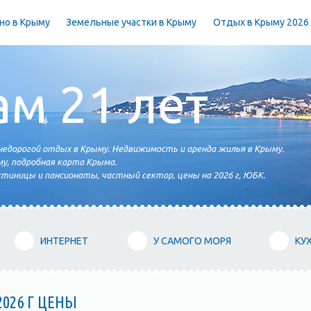
но в Крыму
Земельные участки в Крыму
Отдых в Крыму 2026
ам 21 лет
едорогой отдых в Крыму. Недвижимость и аренда жилья в Крыму.
у, подробная карта Крыма.
тиницы и пансионаты, частный сектор, цены на 2026 г, ЮБК.
ИНТЕРНЕТ
У САМОГО МОРЯ
КУ
026 Г ЦЕНЫ