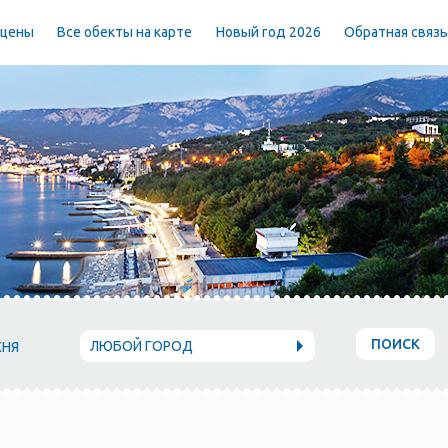
 цены
Все обекты на карте
Новый год 2026
Обратная связ
ПОИСК
ЛЮБОЙ ГОРОД
ХНЯ