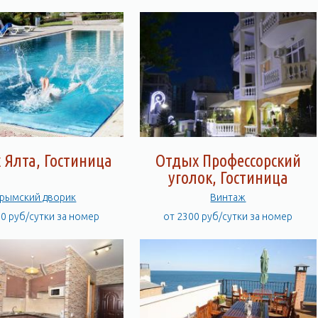
 Ялта, Гостиница
Отдых Профессорский
уголок, Гостиница
рымский дворик
Винтаж
00 руб/сутки за номер
от 2300 руб/сутки за номер