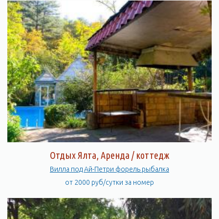
Отдых Ялта, Аренда / коттедж
Вилла под Ай-Петри форель рыбалка
от 2000 руб/сутки за номер