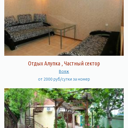
Отдых Алупка , Частный сектор
Вояж
от 2000 руб/сутки за номер