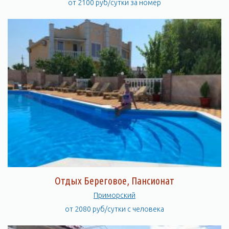
от 2100 руб/сутки за номер
Отдых Береговое, Пансионат
Приморский
от 2080 руб/сутки с человека