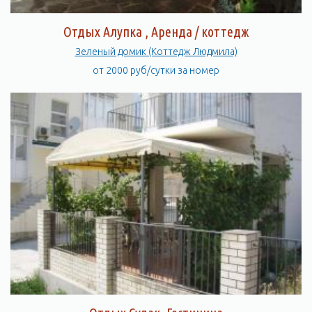
Отдых Алупка , Аренда / коттедж
Зеленый домик (Коттедж Людмила)
от 2000 руб/сутки за номер