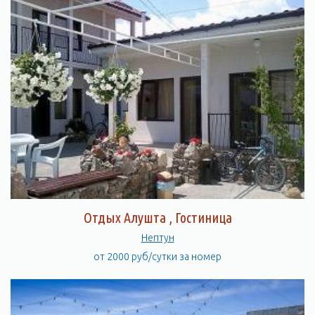
Отдых Алушта , Гостиница
Нептун
от 2000 руб/сутки за номер