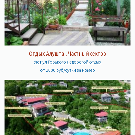
Отдых Алушта , Частный сектор
Уют ул Горького недорогой отдых
от 2000 руб/сутки за номер