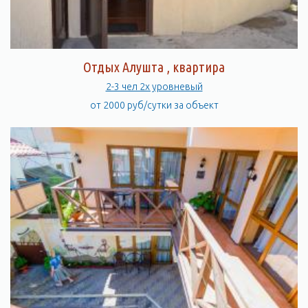
Отдых Алушта , квартира
2-3 чел 2х уровневый
от 2000 руб/сутки за объект