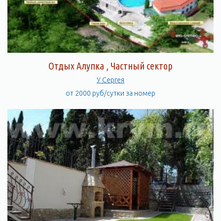
Отдых Алупка , Частный сектор
У Сергея
от 2000 руб/сутки за номер