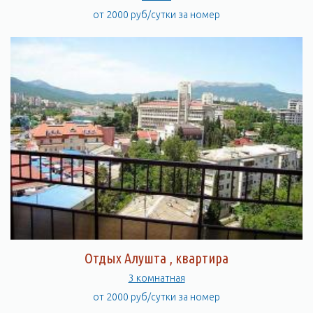
от 2000 руб/сутки за номер
Отдых Алушта , квартира
3 комнатная
от 2000 руб/сутки за номер