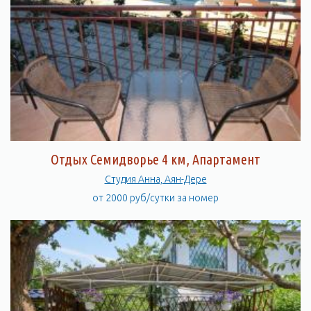
Отдых Семидворье 4 км, Апартамент
Студия Анна, Аян-Дере
от 2000 руб/сутки за номер