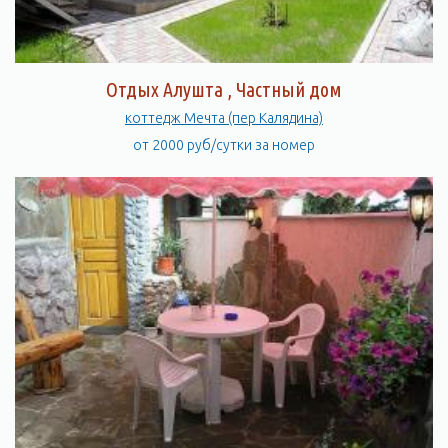
Отдых Алушта , Частный дом
коттедж Мечта (пер Калядина)
от 2000 руб/сутки за номер