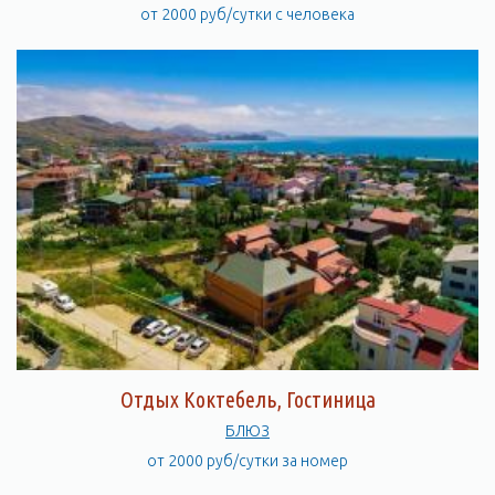
от 2000 руб/сутки с человека
Отдых Коктебель, Гостиница
БЛЮЗ
от 2000 руб/сутки за номер