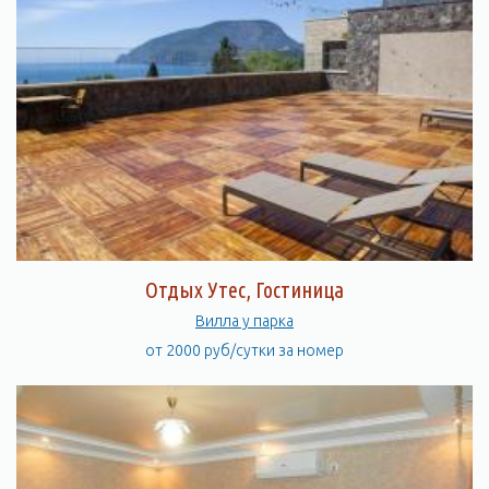
Отдых Утес, Гостиница
Вилла у парка
от 2000 руб/сутки за номер