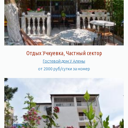
Отдых Учкуевка, Частный сектор
Гостевой дом У Алены
от 2000 руб/сутки за номер