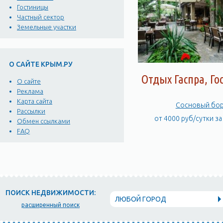
Гостиницы
Частный сектор
Земельные участки
О САЙТЕ КРЫМ.РУ
Отдых Гаспра, Го
О сайте
Реклама
Карта сайта
Сосновый бо
Рассылки
от 4000 руб/сутки з
Обмен ссылками
FAQ
ПОИСК НЕДВИЖИМОСТИ:
ЛЮБОЙ ГОРОД
расширенный поиск