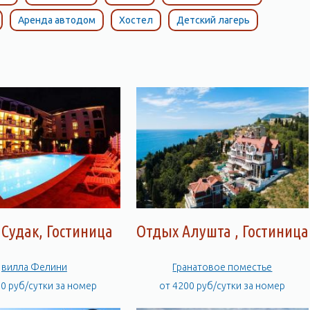
Аренда автодом
Хостел
Детский лагерь
Судак, Гостиница
Отдых Алушта , Гостиница
вилла Фелини
Гранатовое поместье
00 руб/сутки за номер
от 4200 руб/сутки за номер