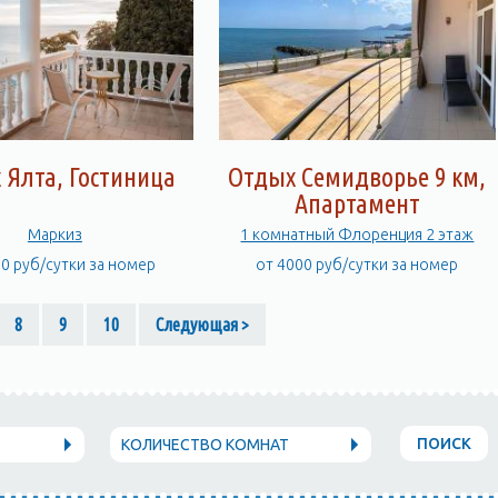
 Ялта, Гостиница
Отдых Семидворье 9 км,
Апартамент
Маркиз
1 комнатный Флоренция 2 этаж
00 руб/сутки за номер
от 4000 руб/сутки за номер
8
9
10
Следующая >
ПОИСК
КОЛИЧЕСТВО КОМНАТ