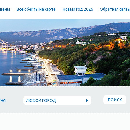
 цены
Все обекты на карте
Новый год 2026
Обратная связ
ПОИСК
ЛЮБОЙ ГОРОД
ХНЯ