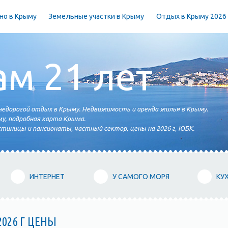
но в Крыму
Земельные участки в Крыму
Отдых в Крыму 2026
ам 21 лет
едорогой отдых в Крыму. Недвижимость и аренда жилья в Крыму.
у, подробная карта Крыма.
тиницы и пансионаты, частный сектор, цены на 2026 г, ЮБК.
ИНТЕРНЕТ
У САМОГО МОРЯ
КУ
026 Г ЦЕНЫ