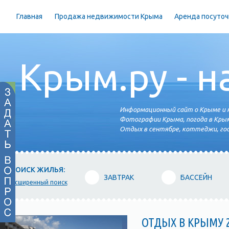
Главная
Продажа недвижимости Крыма
Аренда посуточ
Крым.ру - н
Информационный сайт о Крыме и н
Фотографии Крыма, погода в Крым
Отдых в сентябре, коттеджи, гос
ПОИСК ЖИЛЬЯ:
ЗАВТРАК
БАССЕЙН
расширенный поиск
ОТДЫХ В КРЫМУ 2