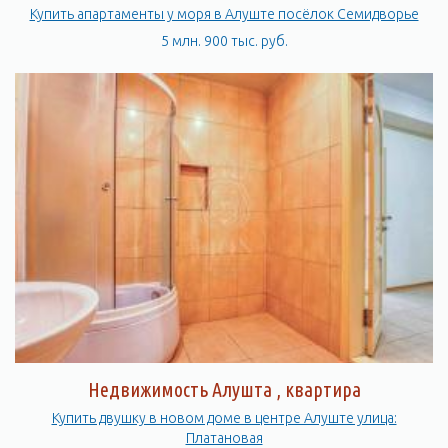
Купить апартаменты у моря в Алуште посёлок Семидворье
5 млн. 900 тыс. руб.
Недвижимость Алушта , квартира
Купить двушку в новом доме в центре Алуште улица:
Платановая