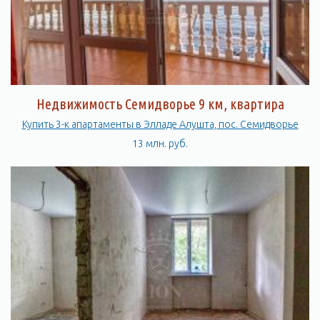
Недвижимость Семидворье 9 км, квартира
Купить 3-к апартаменты в Элладе Алушта, пос. Семидворье
13 млн. руб.