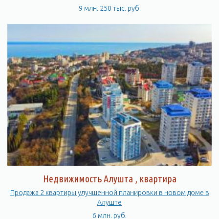
9 млн. 250 тыс. руб.
Недвижимость Алушта , квартира
Продажа 2 квартиры улучшенной планировки в новом доме в
Алуште
6 млн. руб.