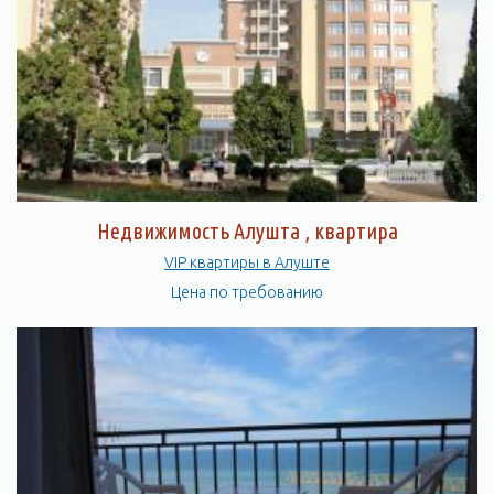
Недвижимость Алушта , квартира
VIP квартиры в Алуште
Цена по требованию