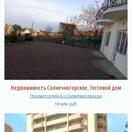
Недвижимость Солнечногорское, Гостевой дом
Продаётся дом в с.Солнечногорском
18 млн. руб.