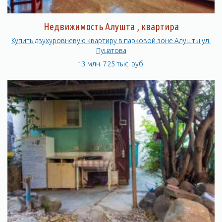
Недвижимость Алушта , квартира
Купить двухуровневую квартиру в парковой зоне Алушты ул.
Пуцатова
13 млн. 725 тыс. руб.