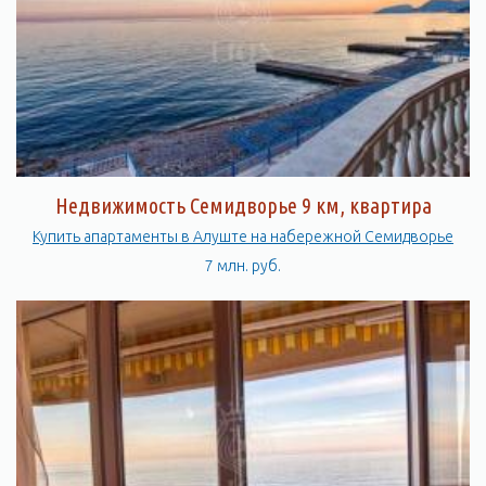
Недвижимость Семидворье 9 км, квартира
Купить апартаменты в Алуште на набережной Семидворье
7 млн. руб.