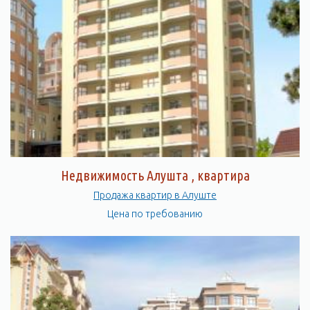
Недвижимость Алушта , квартира
Продажа квартир в Алуште
Цена по требованию