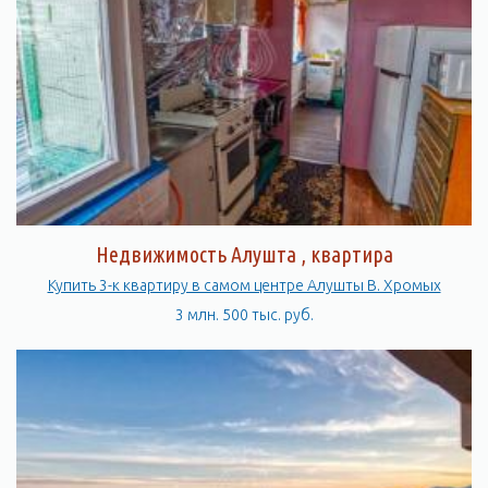
Недвижимость Алушта , квартира
Купить 3-к квартиру в самом центре Алушты В. Хромых
3 млн. 500 тыс. руб.