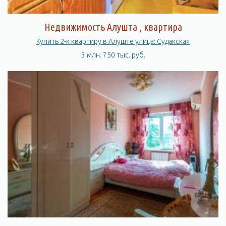
Недвижимость Алушта , квартира
Купить 2-к квартиру в Алуште улица: Судакская
3 млн. 750 тыс. руб.