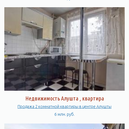
Недвижимость Алушта , квартира
Продажа 2 комнатной квартиры в центре Алушты
6 млн. руб.