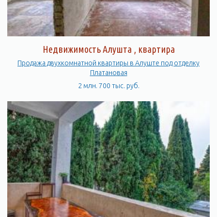
Недвижимость Алушта , квартира
Продажа двухкомнатной квартиры в Алуште под отделку
Платановая
2 млн. 700 тыс. руб.