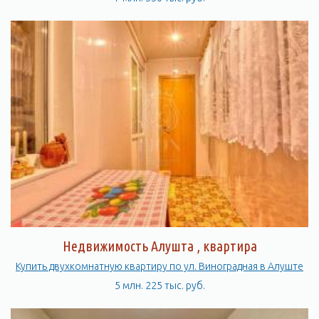
Недвижимость Алушта , квартира
Купить двухкомнатную квартиру по ул. Виноградная в Алуште
5 млн. 225 тыс. руб.