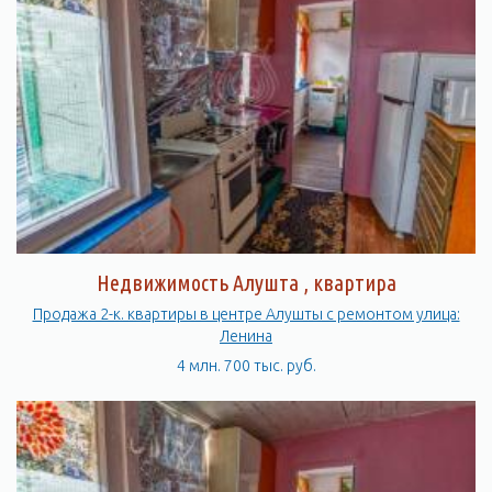
Недвижимость Алушта , квартира
Продажа 2-к. квартиры в центре Алушты с ремонтом улица:
Ленина
4 млн. 700 тыс. руб.