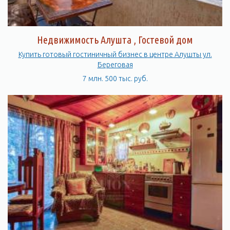
Недвижимость Алушта , Гостевой дом
Купить готовый гостиничный бизнес в центре Алушты ул.
Береговая
7 млн. 500 тыс. руб.