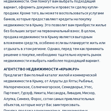
недвижимости. Они помогут вам выбрать подходящий
вариант, оформить документы и провести сделку купли-
продажи. Кроме того, вы можете воспользоваться услугами
банков, которые предоставляют кредиты на покупку
недвижимости в Крыму. Это позволит вам приобрести жилье
без больших затрат на первоначальный взнос. В целом,
продажа недвижимости в Крыму является выгодным
вложением средств, особенно если вы планируете жить или
отдыхать в этом регионе. Однако, перед тем как принимать
решение о покупке, необходимо тщательно изучить рынок
недвижимости и выбрать наиболее подходящий вариант.
АГЕНТСТВО НЕДВИЖИМОСТИ «КРЫМ.РУ»
Предлагает Вам полный каталог жилой и коммерческой
недвижимости в Крыму, от Алушты до Ялты; Рыбачье,
Малореченское, Солнечногорское, Семидворье, Утес,
Партенит, Гурзуф, Никита, Массандра, Ливадия, Мисхор,
Алупка, Симеиз, Форос, сотни самых привлекательных
объектов, которые могут Вас заинтересовать.
Покупка, продажа однокомнатных, двухкомнатных,