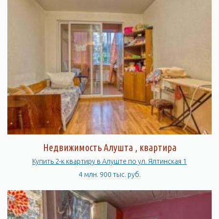
Недвижимость Алушта , квартира
Купить 2-к квартиру в Алуште по ул. Ялтинская 1
4 млн. 900 тыс. руб.