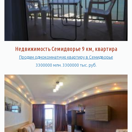
Недвижимость Семидворье 9 км, квартира
Продам однокомнатную квартиру в Семидворье
3300000 млн. 3300000 тыс. руб.