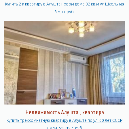
Купить 2-к квартиру в Алушта новом доме 82 кв.м ул Школьная
8 млн. руб.
Недвижимость Алушта , квартира
Купить трехкомнатную квартиру в Алуште по ул. 60 лет СССР
7 млн. 550 тыс. руб.