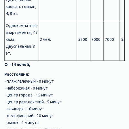
кровать+диван,
4, 8 эт.
Однокомнатные
апартаменты, 47
кв.м.
2 чел.
5500
7000
7000
550
Двуспальная, 8
эт.
От 14 ночей,
Расстояния:
- пляж галечный - 0 минут
- набережная - 0 минут
- центр города - 15 минут
- центр развлечений - 5 минут
- аквапарк - 10 минут
- дельфинарий - 20 минут
- рынок - 1 минута