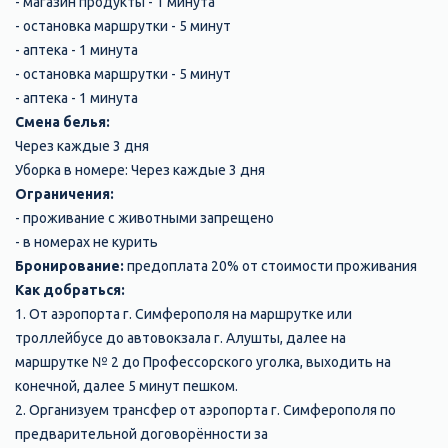
- магазин продукты - 1 минута
- остановка маршрутки - 5 минут
- аптека - 1 минута
- остановка маршрутки - 5 минут
- аптека - 1 минута
Смена белья:
Через каждые 3 дня
Уборка в номере: Через каждые 3 дня
Ограничения:
- проживание с животными запрещено
- в номерах не курить
Бронирование:
предоплата 20% от стоимости проживания
Как добраться:
1. От аэропорта г. Симферополя на маршрутке или
троллейбусе до автовокзала г. Алушты, далее на
маршрутке № 2 до Профессорского уголка, выходить на
конечной, далее 5 минут пешком.
2. Организуем трансфер от аэропорта г. Симферополя по
предварительной договорённости за