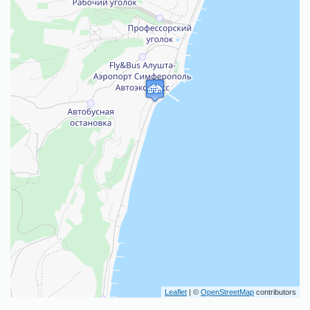
Leaflet
| ©
OpenStreetMap
contributors