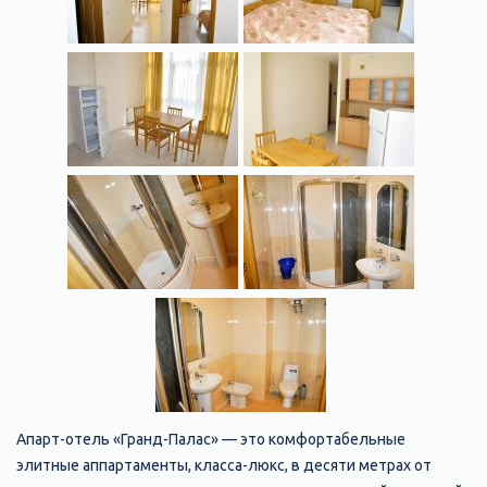
Апарт-отель «Гранд-Палас» — это комфортабельные
элитные аппартаменты, класса-люкс, в десяти метрах от