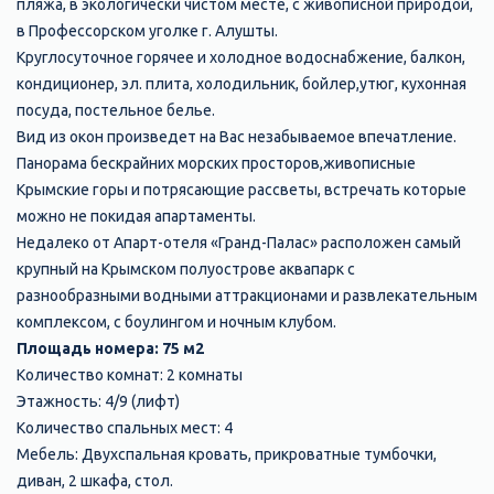
пляжа, в экологически чистом месте, с живописной природой,
в Профессорском уголке г. Алушты.
Круглосуточное горячее и холодное водоснабжение, балкон,
кондиционер, эл. плита, холодильник, бойлер,утюг, кухонная
посуда, постельное белье.
Вид из окон произведет на Вас незабываемое впечатление.
Панорама бескрайних морских просторов,живописные
Крымские горы и потрясающие рассветы, встречать которые
можно не покидая апартаменты.
Недалеко от Апарт-отеля «Гранд-Палас» расположен самый
крупный на Крымском полуострове аквапарк с
разнообразными водными аттракционами и развлекательным
комплексом, с боулингом и ночным клубом.
Площадь номера: 75 м2
Количество комнат: 2 комнаты
Этажность: 4/9 (лифт)
Количество спальных мест: 4
Мебель: Двухспальная кровать, прикроватные тумбочки,
диван, 2 шкафа, стол.