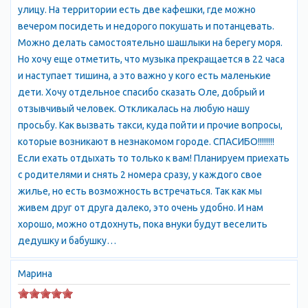
улицу. На территории есть две кафешки, где можно
вечером посидеть и недорого покушать и потанцевать.
Можно делать самостоятельно шашлыки на берегу моря.
Но хочу еще отметить, что музыка прекращается в 22 часа
и наступает тишина, а это важно у кого есть маленькие
дети. Хочу отдельное спасибо сказать Оле, добрый и
отзывчивый человек. Откликалась на любую нашу
просьбу. Как вызвать такси, куда пойти и прочие вопросы,
которые возникают в незнакомом городе. СПАСИБО!!!!!!!!
Если ехать отдыхать то только к вам! Планируем приехать
с родителями и снять 2 номера сразу, у каждого свое
жилье, но есть возможность встречаться. Так как мы
живем друг от друга далеко, это очень удобно. И нам
хорошо, можно отдохнуть, пока внуки будут веселить
дедушку и бабушку…
Марина