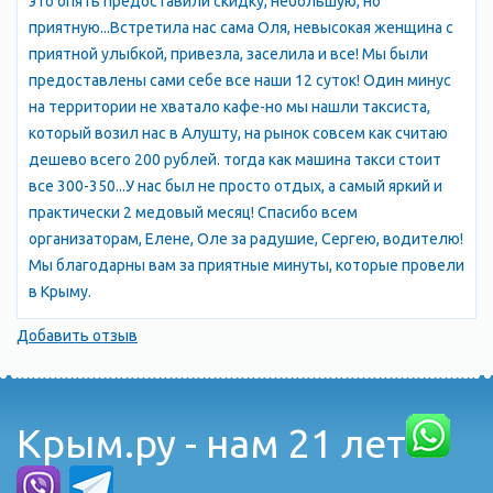
это опять предоставили скидку, небольшую, но
приятную...Встретила нас сама Оля, невысокая женщина с
приятной улыбкой, привезла, заселила и все! Мы были
предоставлены сами себе все наши 12 суток! Один минус
на территории не хватало кафе-но мы нашли таксиста,
который возил нас в Алушту, на рынок совсем как считаю
дешево всего 200 рублей. тогда как машина такси стоит
все 300-350...У нас был не просто отдых, а самый яркий и
практически 2 медовый месяц! Спасибо всем
организаторам, Елене, Оле за радушие, Сергею, водителю!
Мы благодарны вам за приятные минуты, которые провели
в Крыму.
Добавить отзыв
Крым.ру - нам 21 лет