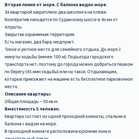
Вторая линия от моря.
С балкона видно море.
За квартирой закреплено два шезлонга на пляже.
Кооператив находится по Судакскому шоссе в 4х км от
Алушты.
Закрытая охраняемая территория.
Есть магазин, два бара, медпункт.
Тихое и уютное место для семейного отдыха. До моря 2
минуты ходьбы (менее 100 м). Подъезда городского
транспорта нет, поэтому до города можно добраться пешком
по берегу (45 мин ходьбы) или на такси. Отдыхающим,
которые приезжают на машине есть бесплатное парковочное
место.
Описание квартиры:
Общая площадь – 50 кв.м.
Вместимость 5 человек.
Квартира состоит из одной проходной комнаты, спальни и
балкона с видом на море.
В проходной комнате расположена кухонная зона и
двухспальный диван.