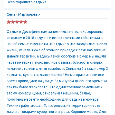
Всем хорошего отдыха.
подключена к канализационной сети г. Алушты.
Семья Мартыновых
Отдых в Дельфине нам запомнился не только хорошим
отдыхом в 2018 году, но и великолепными событиями в
нашей семье! Именно на на отдыхе у нас зародилась новая
жизнь, узнала я уже об этом по приезду! Врачи нам уже не
давали гарантий, а здесь такой сюрприз! Номер мы нашли
через интернет, понравились отзывы, близость к морю,
наличие стоянки для автомобиля. Снимали 2 этаж, номер 2
комнаты, кухня. спальня и балкон! Но мы практически все
время проводили на улице. За минусом дневного времени,
так как было жарковато. Это единственное замечание к
этому номеру! Кухня, стиральная машинка, белье,
полотенца-все что необходимо для отдыха в номере!
Техника работающая. Пляж рядом, на территории есть
лавки с товарами курортного спроса. Хорошее место, Оля