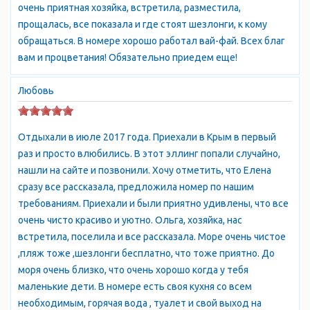
очень приятная хозяйка, встретила, разместила,
прощалась, все показала и где стоят шезлонги, к кому
обращаться. В номере хорошо работал вай-фай. Всех благ
вам и процветания! Обязательно приедем еще!
Любовь
Отдыхали в июле 2017 года. Приехали в Крым в первый
раз и просто влюбились. В этот эллинг попали случайно,
нашли на сайте и позвонили. Хочу отметить, что Елена
сразу все рассказала, предложила номер по нашим
требованиям. Приехали и были приятно удивлены, что все
очень чисто красиво и уютно. Ольга, хозяйка, нас
встретила, поселила и все рассказала. Море очень чистое
,пляж тоже ,шезлонги бесплатно, что тоже приятно. До
моря очень близко, что очень хорошо когда у тебя
маленькие дети. В номере есть своя кухня со всем
необходимым, горячая вода , туалет и свой выход на