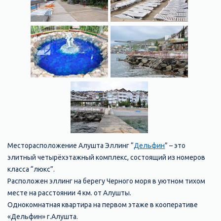
Месторасположение Алушта Эллинг “
Дельфин
” – это
элитный четырёхэтажный комплекс, состоящий из номеров
класса “люкс”.
Расположен эллинг на берегу Черного моря в уютном тихом
месте на расстоянии 4 км. от Алушты.
Однокомнатная квартира на первом этаже в кооперативе
«Дельфин» г.Алушта.