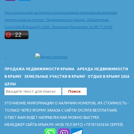
При полном или частичном использовании материалов активная
гиперссылка на портал "Недвижимость Крыма" обязательна.
Copyright © Крым.Ру 2005. Лицензия Минпечати Эл № 77-4556
ПРОДАЖА НЕДВИЖИМОСТИ КРЫМА
АРЕНДА НЕДВИЖИМОСТИ
В КРЫМУ
ЗЕМЕЛЬНЫЕ УЧАСТКИ В КРЫМУ
ОТДЫХ В КРЫМУ 2026
ЦЕНЫ
УТОЧНЕНИЕ ИНФОРМАЦИИ О НАЛИЧИИ НОМЕРОВ, ИХ СТОИМОСТЬ -
ТОЛЬКО ЧЕРЕЗ ФОРМУ ЗАКАЗА С САЙТА! (УСЛУГА БЕСПЛАТНАЯ).
ОТВЕТ ВАМ БУДЕТ НАПРАВЛЕН КАК МОЖНО БЫСТРЕЕ
МЕНЕДЖЕР САЙТА КРЫМ.РУ: МОБ.ТЕЛ (МТС) +79787502656 СЕРГЕЙ,