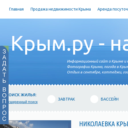
Главная
Продажа недвижимости Крыма
Аренда посуточ
Крым.ру - н
Информационный сайт о Крыме и н
Фотографии Крыма, погода в Крым
Отдых в сентябре, коттеджи, гос
ПОИСК ЖИЛЬЯ:
ЗАВТРАК
БАССЕЙН
расширенный поиск
НИКОЛАЕВКА КР