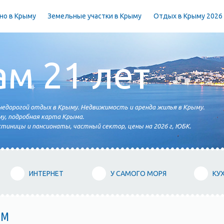
но в Крыму
Земельные участки в Крыму
Отдых в Крыму 2026
ам 21 лет
едорогой отдых в Крыму. Недвижимость и аренда жилья в Крыму.
у, подробная карта Крыма.
тиницы и пансионаты, частный сектор, цены на 2026 г, ЮБК.
ИНТЕРНЕТ
У САМОГО МОРЯ
КУ
ЫМ