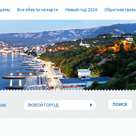
 цены
Все обекты на карте
Новый год 2026
Обратная связ
ПОИСК
ЛЮБОЙ ГОРОД
ХНЯ