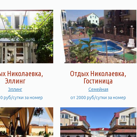
ых Николаевка,
Отдых Николаевка,
Эллинг
Гостиница
Эллинг
Семейная
00 руб/сутки за номер
от 2000 руб/сутки за номер