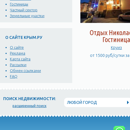
Гостиницы
Частный сектор
Земельные участки
Отдых Никола
О САЙТЕ КРЫМ.РУ
Гостиниц
Круиз
О сайте
Реклама
от 1500 руб/сутки з
Карта сайта
Рассылки
Обмен ссылками
FAQ
ПОИСК НЕДВИЖИМОСТИ:
ЛЮБОЙ ГОРОД
расширенный поиск