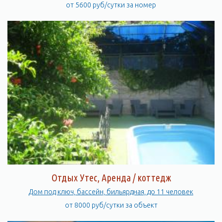
от 5600 руб/сутки за номер
Отдых Утес, Аренда / коттедж
Дом под ключ, бассейн, бильярдная, до 11 человек
от 8000 руб/сутки за объект