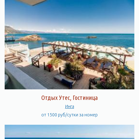
Отдых Утес, Гостиница
Инга
от 1500 руб/сутки за номер