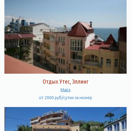
Отдых Утес, Эллинг
Марэ
от 2000 руб/сутки за номер