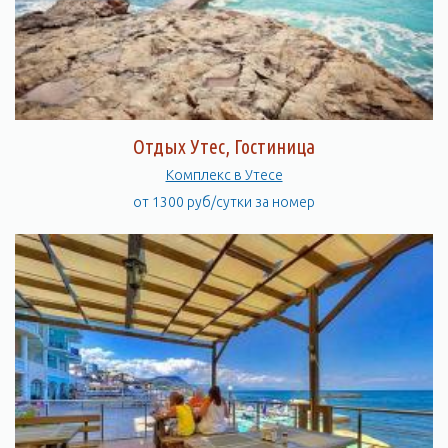
Отдых Утес, Гостиница
Комплекс в Утесе
от 1300 руб/сутки за номер