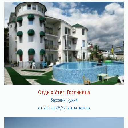
Отдых Утес, Гостиница
бассейн, кухня
от 2170 руб/сутки за номер