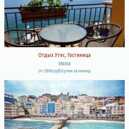
Отдых Утес, Гостиница
Мечта
от 2800 руб/сутки за номер