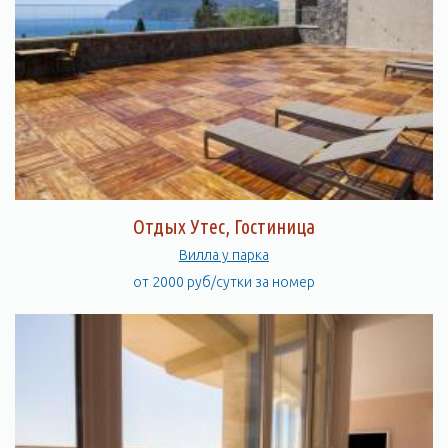
Отдых Утес, Гостиница
Вилла у парка
от 2000 руб/сутки за номер