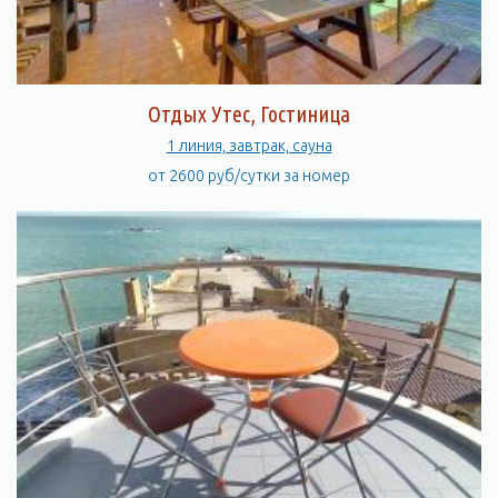
Отдых Утес, Гостиница
1 линия, завтрак, сауна
от 2600 руб/сутки за номер