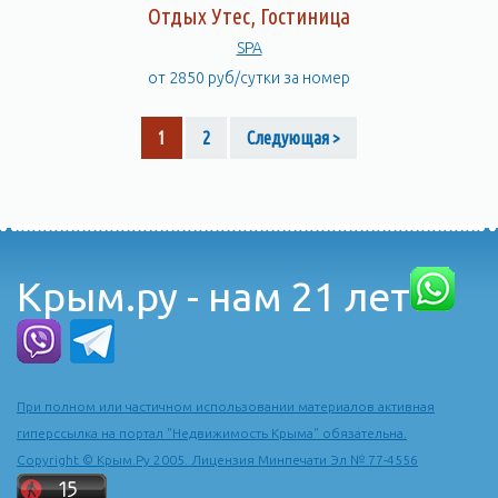
Отдых Утес, Гостиница
SPA
от 2850 руб/сутки за номер
1
2
Следующая >
Крым.ру - нам 21 лет
При полном или частичном использовании материалов активная
гиперссылка на портал "Недвижимость Крыма" обязательна.
Copyright © Крым.Ру 2005. Лицензия Минпечати Эл № 77-4556