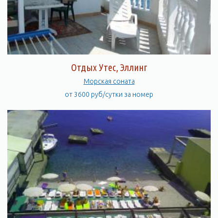
Отдых Утес, Эллинг
Морская соната
от 3600 руб/сутки за номер