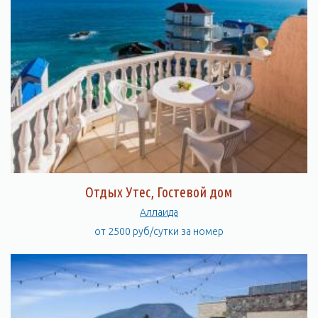
Отдых Утес, Гостевой дом
Аллаида
от 2500 руб/сутки за номер