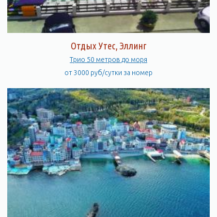
Отдых Утес, Эллинг
Трио 50 метров до моря
от 3000 руб/сутки за номер