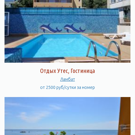
Отдых Утес, Гостиница
Ламбат
от 2500 руб/сутки за номер