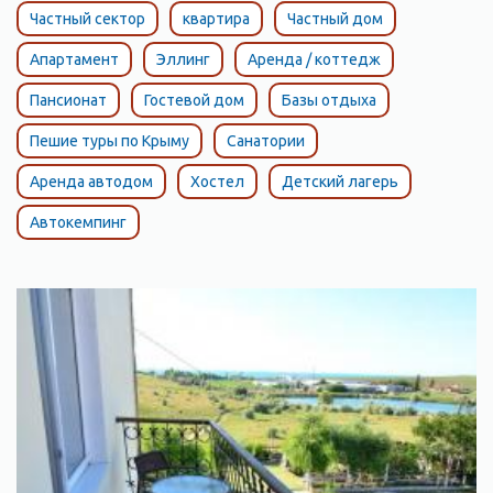
Частный сектор
квартира
Частный дом
Апартамент
Эллинг
Аренда / коттедж
Пансионат
Гостевой дом
Базы отдыха
Пешие туры по Крыму
Санатории
Аренда автодом
Хостел
Детский лагерь
Автокемпинг