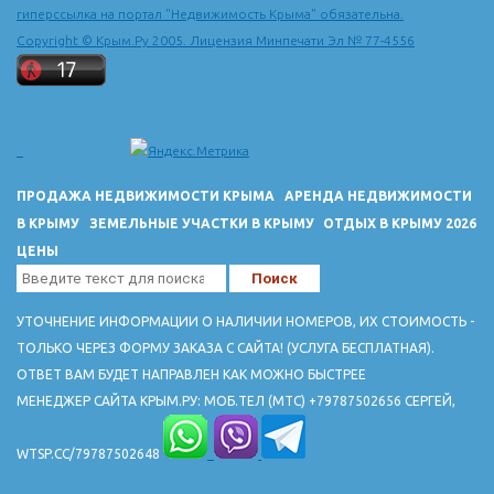
гиперссылка на портал "Недвижимость Крыма" обязательна.
Copyright © Крым.Ру 2005. Лицензия Минпечати Эл № 77-4556
ПРОДАЖА НЕДВИЖИМОСТИ КРЫМА
АРЕНДА НЕДВИЖИМОСТИ
В КРЫМУ
ЗЕМЕЛЬНЫЕ УЧАСТКИ В КРЫМУ
ОТДЫХ В КРЫМУ 2026
ЦЕНЫ
УТОЧНЕНИЕ ИНФОРМАЦИИ О НАЛИЧИИ НОМЕРОВ, ИХ СТОИМОСТЬ -
ТОЛЬКО ЧЕРЕЗ ФОРМУ ЗАКАЗА С САЙТА! (УСЛУГА БЕСПЛАТНАЯ).
ОТВЕТ ВАМ БУДЕТ НАПРАВЛЕН КАК МОЖНО БЫСТРЕЕ
МЕНЕДЖЕР САЙТА КРЫМ.РУ: МОБ.ТЕЛ (МТС) +79787502656 СЕРГЕЙ,
WTSP.CC/79787502648