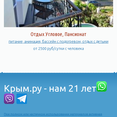
Отдых Угловое, Пансионат
питание, анимация, бассейн с подогревом, отдых с детьми
от 2500 руб/сутки с человека
Крым.ру - нам 21 лет
При полном или частичном использовании материалов активная