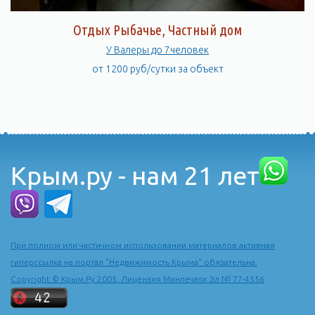
Отдых Рыбачье, Частный дом
У Валеры до 7человек
от 1200 руб/сутки за объект
Крым.ру - нам 21 лет
При полном или частичном использовании материалов активная
гиперссылка на портал "Недвижимость Крыма" обязательна.
Copyright © Крым.Ру 2005. Лицензия Минпечати Эл № 77-4556