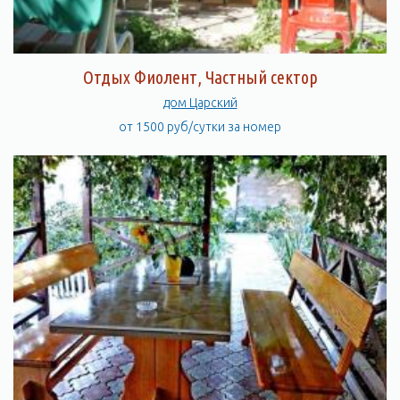
Отдых Фиолент, Частный сектор
дом Царский
от 1500 руб/сутки за номер