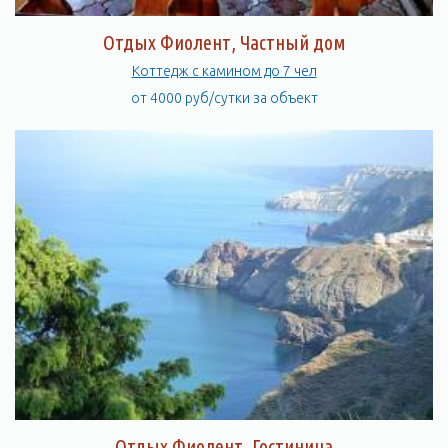
Отдых Фиолент, Частный дом
Коттедж с камином до 7 чел
от 4000 руб/сутки за объект
Отдых Фиолент, Гостиница