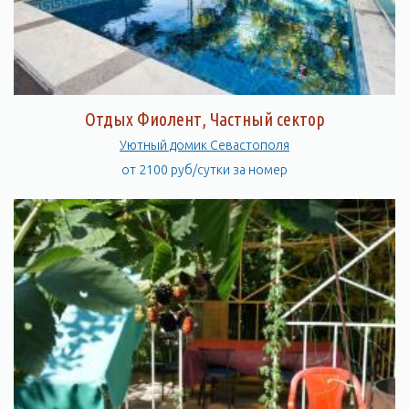
Отдых Фиолент, Частный сектор
Уютный домик Севастополя
от 2100 руб/сутки за номер