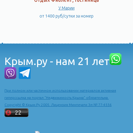
У Марии
от 1400 руб/сутки за номер
Крым.ру - нам 21 лет
При полном или частичном использовании материалов активная
гиперссылка на портал "Недвижимость Крыма" обязательна.
Copyright © Крым.Ру 2005. Лицензия Минпечати Эл № 77-4556