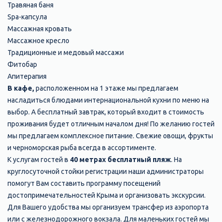
Травяная баня
Spa-капсула
Массажная кровать
Массажное кресло
Традиционные и медовый массажи
Фитобар
Апитерапия
В кафе,
расположенном на 1 этаже мы предлагаем
насладиться блюдами интернациональной кухни по меню на
выбор. А бесплатный завтрак, который входит в стоимость
проживания будет отличным началом дня! По желанию гостей
мы предлагаем комплексное питание. Свежие овощи, фрукты
и черноморская рыба всегда в ассортименте.
К услугам гостей в
40 метрах бесплатный пляж
. На
круглосуточной стойки регистрации наши администраторы
помогут Вам составить программу посещений
достопримечательностей Крыма и организовать экскурсии.
Для Вашего удобства мы организуем трансфер из аэропорта
или с железнодорожного вокзала. Для маленьких гостей мы