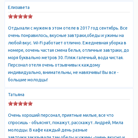
Елизавета
Отдыхали с мужем в этом отеле в 2017 год сентябрь. Все
очень понравилось, вкусные завтраки,обеды и ужины на
любой вкус. Wi-Fi работает отлично. Ежедневная уборка в
номере, оочень частая смена белья, отличные завтраки, до
моря буквально метров 30. Пляж галечный, вода чистая.
Персонал отеля очень отзывчивы к каждому
индивидуально, внимательны, не навязчивы! Вы все -
большие молодцы!
Татьяна
Очень хороший персонал, приятные милые, все что
спросишь - объяснят, покажут, расскажут. Андрей, Мила
молодцы. В кафе каждый день разные
завтраки,заказывали там обеды и ужины -очень вкусно и