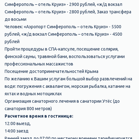
Симферополь – отель Круиз» - 2900 рублей, «ж/д вокзал
Симферополь – отель Круиз» - 2800 рублей, Заказ трансфера
до восьми
Человек: «Аэропорт Симферополь – отель Круиз» - 5500
рублей, «ж/д вокзал Симферополь – отель Круиз» - 4500
рублей
Пройти процедуры в СПА-капсуле, посещение солярия,
финской сауны, травяной бани, воспользоваться услугами
профессиональных массажистов
Посещение достопримечательностей Крыма
По желанию к Вашим услугам большой выбор развлечений на
воде: погружения с аквалангом, морская рыбалка, катание на
яхтах и водных мотоциклах
Организация санаторного лечения в санатории Утёс (до
санатория 800 метров)
Расчетное время в гостинице:
12:00 выезд,
14:00 заезд
Ранний заезд до 07:00 по местному времени тарифицируется