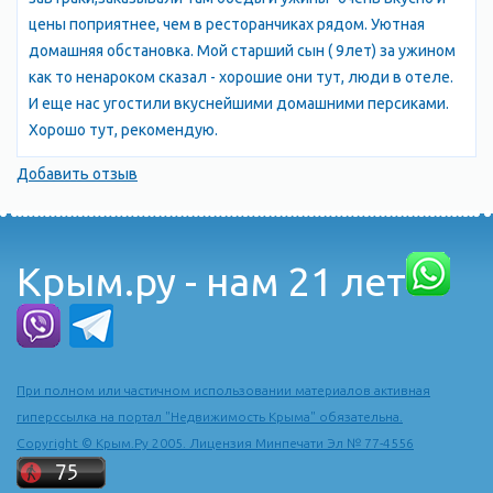
цены поприятнее, чем в ресторанчиках рядом. Уютная
домашняя обстановка. Мой старший сын ( 9лет) за ужином
как то ненароком сказал - хорошие они тут, люди в отеле.
И еще нас угостили вкуснейшими домашними персиками.
Хорошо тут, рекомендую.
Добавить отзыв
Крым.ру - нам 21 лет
При полном или частичном использовании материалов активная
гиперссылка на портал "Недвижимость Крыма" обязательна.
Copyright © Крым.Ру 2005. Лицензия Минпечати Эл № 77-4556