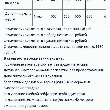
3 чел
4450
5350
5950
7950
695
на море
Дополнительно
1 чел
650
650
650
650
650
место
Стоимость комплексного завтрака нетто: 400 рублей.
Стоимость комплексного обеда нетто: 900 рублей.
Стоимость комплексного ужина нетто: 750 рублей.
Стоимость дополнительного места с завтраком нетто: 1150
рублей.
В стоимость проживания входит:
проживание в номере соответствующей категории
детям до 5 лет проживание бесплатно (без предоставления
дополнительного места и питания)
бесплатный доступ в интернет (Wi-Fi), в номерах и на
смотровой площадке
пользование ячейкой сейфа (при необходимости)
пользование пляжем бесплатно (до пляжа 40 метров)
ежедневная уборка номера