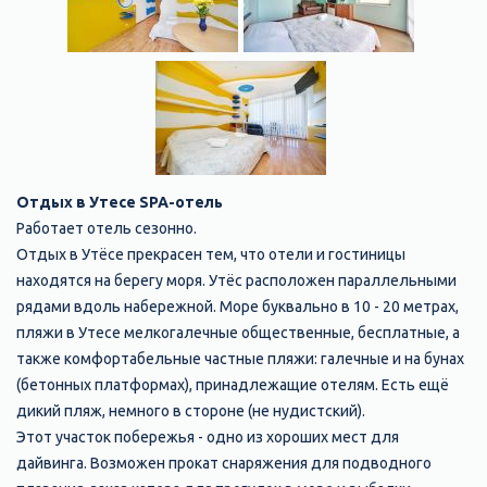
Отдых в Утесе SPA-отель
Работает отель сезонно.
Отдых в Утёсе прекрасен тем, что отели и гостиницы
находятся на берегу моря. Утёс расположен параллельными
рядами вдоль набережной. Море буквально в 10 - 20 метрах,
пляжи в Утесе мелкогалечные общественные, бесплатные, а
также комфортабельные частные пляжи: галечные и на бунах
(бетонных платформах), принадлежащие отелям. Есть ещё
дикий пляж, немного в стороне (не нудистский).
Этот участок побережья - одно из хороших мест для
дайвинга. Возможен прокат снаряжения для подводного