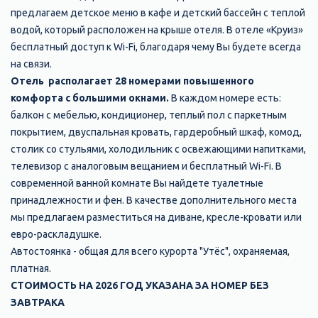
предлагаем детское меню в кафе и детский бассейн с теплой
водой, который расположен на крыше отеля. В отеле «Круиз»
бесплатный доступ к Wi-Fi, благодаря чему Вы будете всегда
на связи.
Отель располагает 28 номерами повышенного
комфорта с большими окнами.
В каждом номере есть:
балкон с мебелью, кондиционер, теплый пол с паркетным
покрытием, двуспальная кровать, гардеробный шкаф, комод,
столик со стульями, холодильник с освежающими напитками,
телевизор с аналоговым вещанием и бесплатный Wi-Fi. В
современной ванной комнате Вы найдете туалетные
принадлежности и фен. В качестве дополнительного места
мы предлагаем разместиться на диване, кресле-кровати или
евро-раскладушке.
Автостоянка - общая для всего курорта "Утёс", охраняемая,
платная.
СТОИМОСТЬ НА 2026 ГОД УКАЗАНА ЗА НОМЕР БЕЗ
ЗАВТРАКА