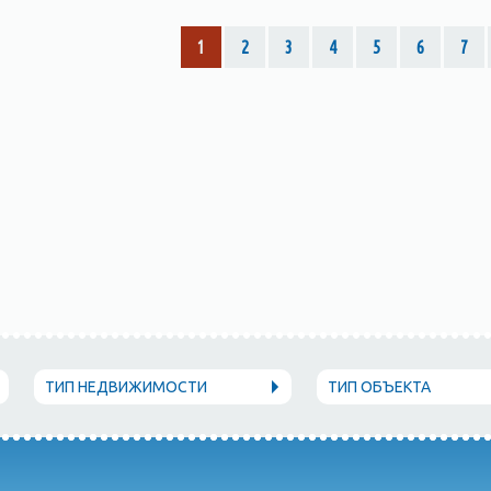
1
2
3
4
5
6
7
ТИП НЕДВИЖИМОСТИ
ТИП ОБЪЕКТА