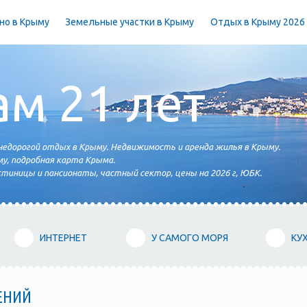
но в Крыму
Земельные участки в Крыму
Отдых в Крыму 2026
ам 21 лет
едорогой отдых в Крыму. Недвижимость и аренда жилья в Крыму.
у, подробная карта Крыма.
тиницы и пансионаты, частный сектор, цены на 2026 г, ЮБК.
ИНТЕРНЕТ
У САМОГО МОРЯ
КУ
ЕНИЙ