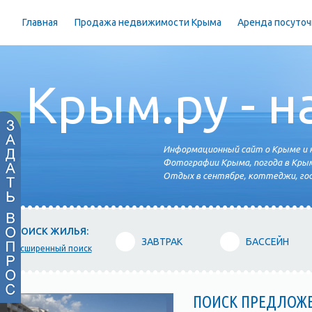
Главная
Продажа недвижимости Крыма
Аренда посуточ
Крым.ру - н
Информационный сайт о Крыме и н
Фотографии Крыма, погода в Крым
Отдых в сентябре, коттеджи, гос
ПОИСК ЖИЛЬЯ:
ЗАВТРАК
БАССЕЙН
расширенный поиск
ПОИСК ПРЕДЛОЖ