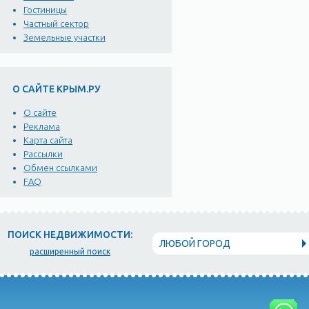
Гостиницы
Частный сектор
Земельные участки
О САЙТЕ КРЫМ.РУ
О сайте
Реклама
Карта сайта
Рассылки
Обмен ссылками
FAQ
ПОИСК НЕДВИЖИМОСТИ:
ЛЮБОЙ ГОРОД
расширенный поиск