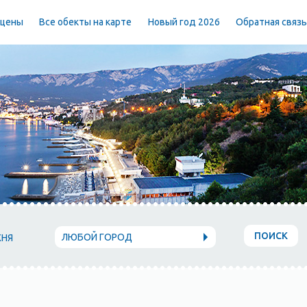
 цены
Все обекты на карте
Новый год 2026
Обратная связ
ПОИСК
ЛЮБОЙ ГОРОД
ХНЯ