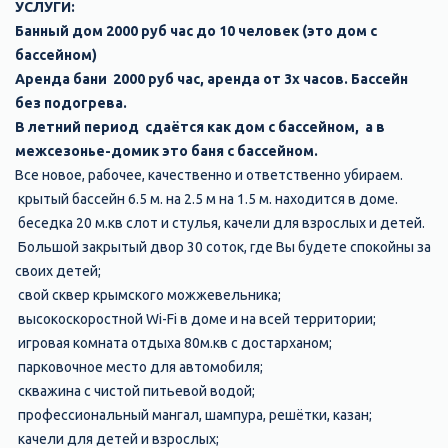
УСЛУГИ:
Банный дом 2000 руб час до 10 человек (это дом с
бассейном)
Аренда бани 2000 руб час, аренда от 3х часов. Бассейн
без подогрева.
В летний период сдаётся как дом с бассейном, а в
межсезонье-домик это баня с бассейном.
Все новое, рабочее, качественно и ответственно убираем.
крытый бассейн 6.5 м. на 2.5 м на 1.5 м. находится в доме.
беседка 20 м.кв слот и стулья, качели для взрослых и детей.
Большой закрытый двор 30 соток, где Вы будете спокойны за
своих детей;
свой сквер крымского можжевельника;
высокоскоростной Wi-Fi в доме и на всей территории;
игровая комната отдыха 80м.кв с достарханом;
парковочное место для автомобиля;
скважина с чистой питьевой водой;
профессиональный мангал, шампура, решётки, казан;
качели для детей и взрослых;