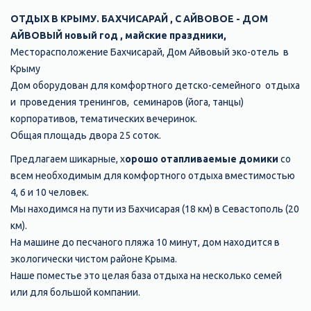
ОТДЫХ В КРЫМУ. БАХЧИСАРАЙ , С АЙВОВОЕ - ДОМ
АЙВОВЫЙ новый год , майские праздники,
Месторасположение Бахчисарай, Дом Айвовый эко-отель в
Крыму
Дом оборудован для комфортного детско-семейного отдыха
и проведения тренингов, семинаров (йога, танцы)
корпоративов, тематических вечеринок.
Общая площадь двора 25 соток.
Предлагаем шикарные, х
орошо отапливаемые домики
со
всем необходимым для комфортного отдыха вместимостью
4, 6 и 10 человек.
Мы находимся на пути из Бахчисарая (18 км) в Севастополь (20
км).
На машине до песчаного пляжа 10 минут, дом находится в
экологически чистом районе Крыма.
Наше поместье это целая база отдыха на несколько семей
или для большой компании.