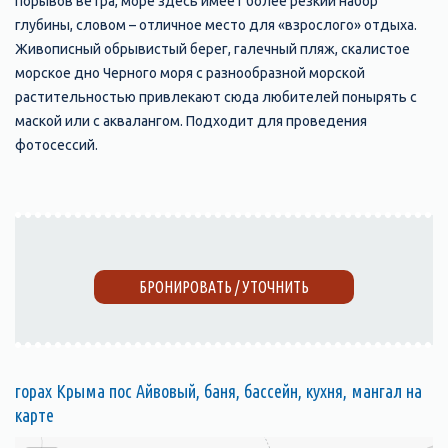
порывов ветра, море здесь имеет более резкий набор
глубины, словом – отличное место для «взрослого» отдыха.
Живописный обрывистый берег, галечный пляж, скалистое
морское дно Черного моря с разнообразной морской
растительностью привлекают сюда любителей понырять с
маской или с аквалангом. Подходит для проведения
фотосессий.
БРОНИРОВАТЬ / УТОЧНИТЬ
горах Крыма пос Айвовый, баня, бассейн, кухня, мангал на
карте