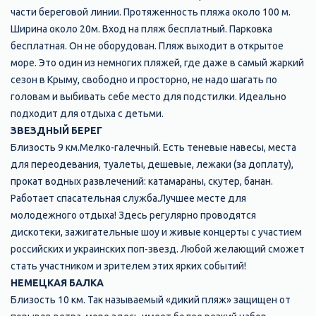
части береговой линии. Протяженность пляжа около 100 м.
Ширина около 20м. Вход на пляж бесплатный. Парковка
бесплатная. Он не оборудован. Пляж выходит в открытое
море. Это один из немногих пляжей, где даже в самый жаркий
сезон в Крыму, свободно и просторно, не надо шагать по
головам и выбивать себе место для подстилки. Идеально
подходит для отдыха с детьми.
ЗВЕЗДНЫЙ БЕРЕГ
Близость 9 км.Мелко-галечный. Есть теневые навесы, места
для переодевания, туалеты, дешевые, лежаки (за доплату),
прокат водных развлечений: катамараны, скутер, банан.
Работает спасательная служба.Лучшее месте для
молодежного отдыха! Здесь регулярно проводятся
дискотеки, зажигательные шоу и живые концерты с участием
российских и украинских поп-звезд. Любой желающий сможет
стать участником и зрителем этих ярких событий!
НЕМЕЦКАЯ БАЛКА
Близость 10 км. Так называемый «дикий пляж» защищен от