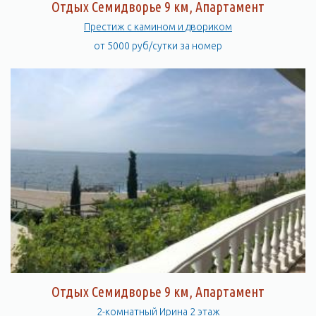
Отдых Семидворье 9 км, Апартамент
Престиж с камином и двориком
от 5000 руб/сутки за номер
Отдых Семидворье 9 км, Апартамент
2-комнатный Ирина 2 этаж