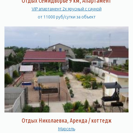
Отдых Семидворье 9 км, Апартамент
VIP апартамент 2х ярусный с сауной
от 11000 руб/сутки за объект
Отдых Николаевка, Аренда / коттедж
Марсель