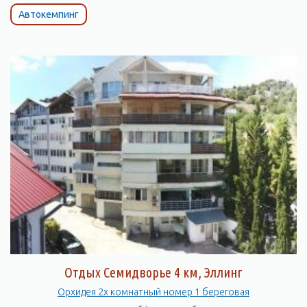
Автокемпинг
Отдых Семидворье 4 км, Эллинг
Орхидея 2х комнатный номер 1 береговая