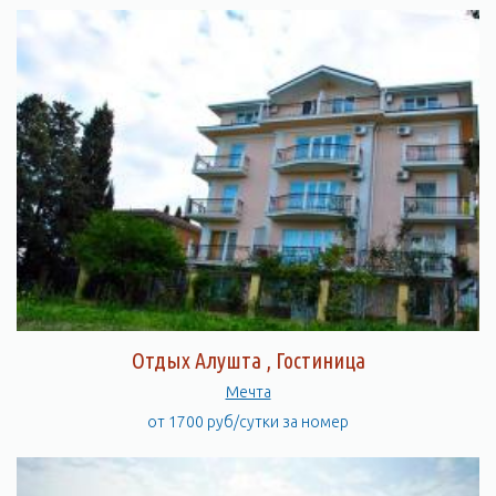
Отдых Алушта , Гостиница
Мечта
от 1700 руб/сутки за номер