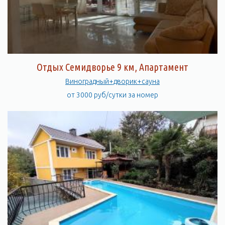
Отдых Семидворье 9 км, Апартамент
Виноградный+дворик+сауна
от 3000 руб/сутки за номер