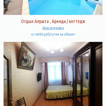
Отдых Алушта , Аренда / коттедж
Дом под ключ
от 6600 руб/сутки за объект