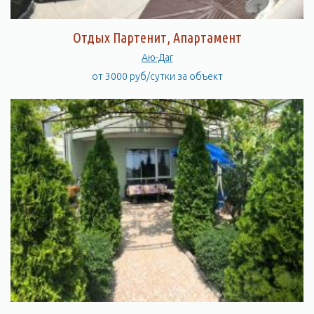
Отдых Партенит, Апартамент
Аю-Даг
от 3000 руб/сутки за объект