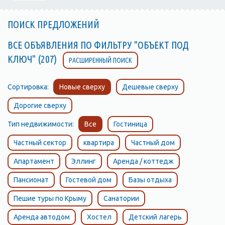
ПОИСК ПРЕДЛОЖЕНИЙ
ВСЕ ОБЪЯВЛЕНИЯ ПО ФИЛЬТРУ "ОБЪЕКТ ПОД
КЛЮЧ" (207)
РАСШИРЕННЫЙ ПОИСК
Сортировка:
Новые сверху
Дешевые сверху
Дорогие сверху
Тип недвижимости:
Все
Гостиница
Частный сектор
квартира
Частный дом
Апартамент
Эллинг
Аренда / коттедж
Пансионат
Гостевой дом
Базы отдыха
Пешие туры по Крыму
Санатории
Аренда автодом
Хостел
Детский лагерь