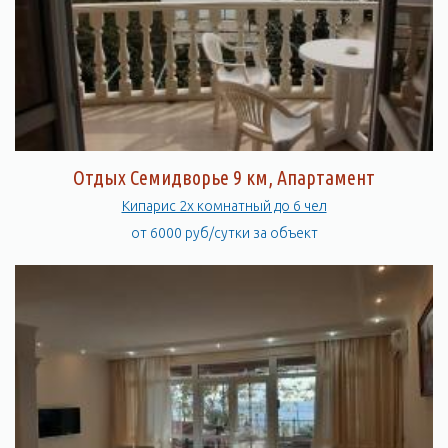
Отдых Семидворье 9 км, Апартамент
Кипарис 2х комнатный до 6 чел
от 6000 руб/сутки за объект