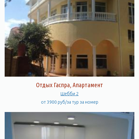
Отдых Гаспра, Апартамент
Шебби 2
от 3900 руб/за тур за номер