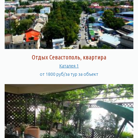
Отдых Севастополь, квартира
Каталея 1
от 1800 руб/за тур за объект