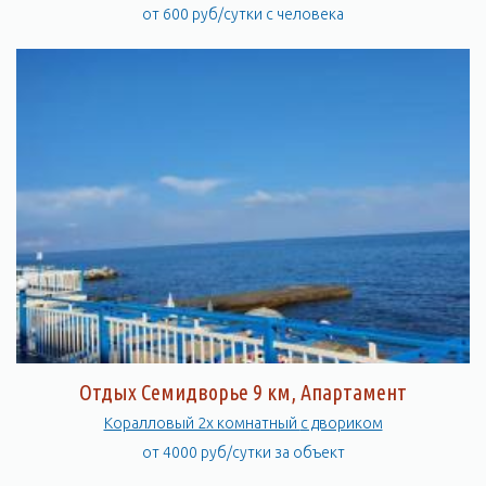
от 600 руб/сутки с человека
Отдых Семидворье 9 км, Апартамент
Коралловый 2х комнатный с двориком
от 4000 руб/сутки за объект