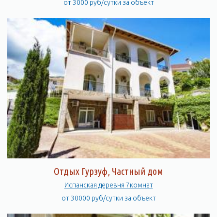
от 3000 руб/сутки за объект
Отдых Гурзуф, Частный дом
Испанская деревня 7комнат
от 30000 руб/сутки за объект