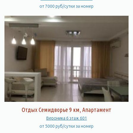
от 7000 руб/сутки за номер
Отдых Семидворье 9 км, Апартамент
Вероника 6 этаж 601
от 5000 руб/сутки за номер