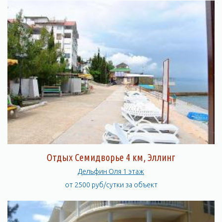
Отдых Семидворье 4 км, Эллинг
Дельфин Оля 1 этаж
от 2500 руб/сутки за объект