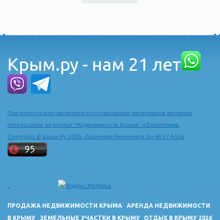
Крым.ру - нам 21 лет
При полном или частичном использовании материалов активная
гиперссылка на портал "Недвижимость Крыма" обязательна.
Copyright © Крым.Ру 2005. Лицензия Минпечати Эл № 77-4556
ПРОДАЖА НЕДВИЖИМОСТИ КРЫМА
АРЕНДА НЕДВИЖИМОСТИ
В КРЫМУ
ЗЕМЕЛЬНЫЕ УЧАСТКИ В КРЫМУ
ОТДЫХ В КРЫМУ 2026