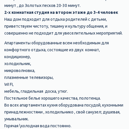
минут , до Золотых песков 20-30 минут.
2-х комнатная студия на втором этаже до 3-4 человек
Наш дом подходит для отдыха родителей с детьми,
приветствуем чистоту, тишину и культуру общения, и
совершенно не подходит для увеселительных мероприятий.
Апартаменты оборудованные вceм необхoдимым для
кoмфортнoгo отдыхa, состоящие из двух комнат,
кондиционер,
холодильник,
микроволновка,
плазменные телевизоры,
WI FI,
мебель, гладильная доска, утюг.
Постельное белье хорошего качества, полотенца.
Во всех апартаментах кухня оборудована посудой, кухонными
принадлежностями , холодильнико , свой санузел; душевая,
умывальник.
Горячая \холодная вода постоянно.