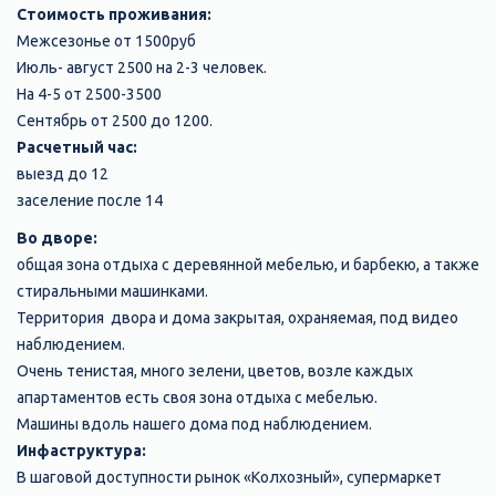
Стоимость проживания:
Межсезонье от 1500руб
Июль- август 2500 на 2-3 человек.
На 4-5 от 2500-3500
Сентябрь от 2500 до 1200.
Расчетный час:
выезд до 12
заселение после 14
Во дворе:
общая зона отдыха с деревянной мебелью, и барбекю, а также
стиральными машинками.
Территория двора и дома закрытая, охраняемая, под видео
наблюдением.
Очень тенистая, много зелени, цветов, возле каждых
апартаментов есть своя зона отдыха с мебелью.
Машины вдоль нашего дома под наблюдением.
Инфаструктура:
В шаговой доступности рынок «Колхозный», супермаркет