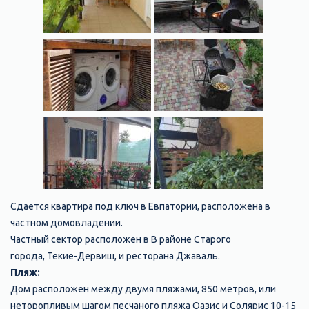
Сдается квартира под ключ в Евпатории, расположена в
частном домовладении.
Частный сектор расположен в В районе Старого
города, Текие-Дервиш, и ресторана Джаваль.
Пляж:
Дом расположен между двумя пляжами, 850 метров, или
неторопливым шагом песчаного пляжа Оазис и Солярис 10-15