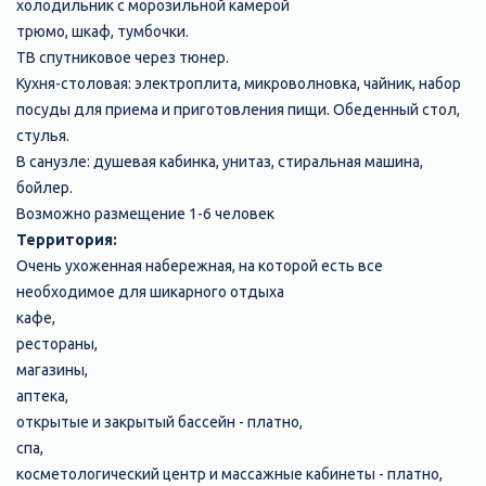
холодильник с морозильной камерой
трюмо, шкаф, тумбочки.
ТВ спутниковое через тюнер.
Кухня-столовая: электроплита, микроволновка, чайник, набор
посуды для приема и приготовления пищи. Обеденный стол,
стулья.
В санузле: душевая кабинка, унитаз, стиральная машина,
бойлер.
Возможно размещение 1-6 человек
Территория:
Очень ухоженная набережная, на которой есть все
необходимое для шикарного отдыха
кафе,
рестораны,
магазины,
аптека,
открытые и закрытый бассейн - платно,
спа,
косметологический центр и массажные кабинеты - платно,