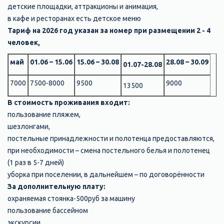
детские площадки, аттракционы и анимация,
в кафе и ресторанах есть детское меню
Тариф на 2026 год указан за номер при размещении 2 - 4
человек,
май
01.06 – 15.06
15.06 – 30.08
28.08 – 30.09
01.07-28.08
7000
7500-8000
9500
9000
13500
В стоимость проживания входит:
пользование пляжем,
шезлонгами,
постельные принадлежности и полотенца предоставляются,
при необходимости – смена постельного белья и полотенец
(1 раз в 5-7 дней)
уборка при поселении, в дальнейшем – по договорённости
За дополнительную плату:
охраняемая стоянка-500руб за машину
пользование бассейном
экскурсии