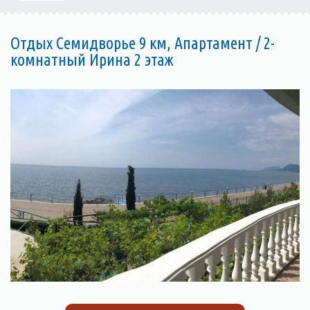
Отдых Семидворье 9 км, Апартамент / 2-
комнатный Ирина 2 этаж