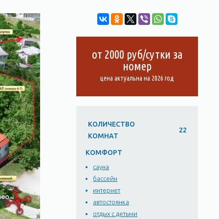
от 2000 руб/сутки за
номер
цена актуальна на 2026 год
КОЛИЧЕСТВО
22
КОМНАТ
КОМФОРТ
сауна
бассейн
интернет
автостоянка
отдых с детьми