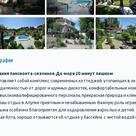
графии
ния пансионта-сезонное.До моря 20 минут пешком
авляет собой комплекс современных коттеджей, утопающих в зе
тдаленностью от дорог и шумных дискотек, комфортабельные ном
 высококвалифицированного персонала, прекрасная природа и кли
 Ваш отдых в Алупке приятным и незабываемым. Важную роль играе
рыма особенно благоприятен для оздоровления взрослых и детей.
ая Ялта, хорошо отзываются об отдыхе у бассейна с чистой водой 