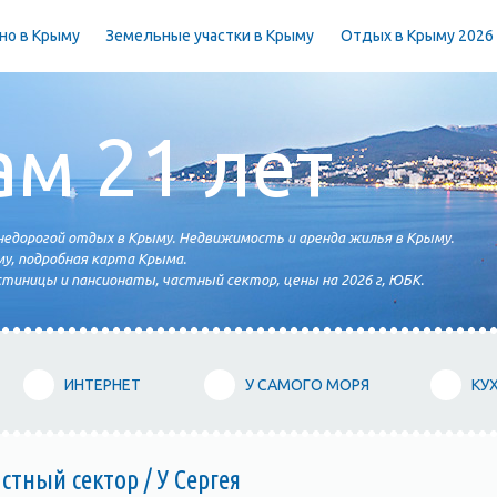
но в Крыму
Земельные участки в Крыму
Отдых в Крыму 2026
ам 21 лет
едорогой отдых в Крыму. Недвижимость и аренда жилья в Крыму.
у, подробная карта Крыма.
тиницы и пансионаты, частный сектор, цены на 2026 г, ЮБК.
ИНТЕРНЕТ
У САМОГО МОРЯ
КУ
стный сектор / У Сергея