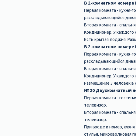
В 2-комнатном номере
Первая комната - кухня-г
раскладывающийся диван,
Вторая комната - спальня
Кондиционер. У каждого 
Есть крытая лоджия. Раз
В 2-комнатном номере
Первая комната - кухня-г
раскладывающийся диван,
Вторая комната - спальня
Кондиционер. У каждого 
Размещение 3 человек в 
№ 20 Двухкомнатный н
Первая комната - гостина
телевизор.
Вторая комната - спальн
телевизор.
При входе в номер, кухня
стулья, микроволновая п