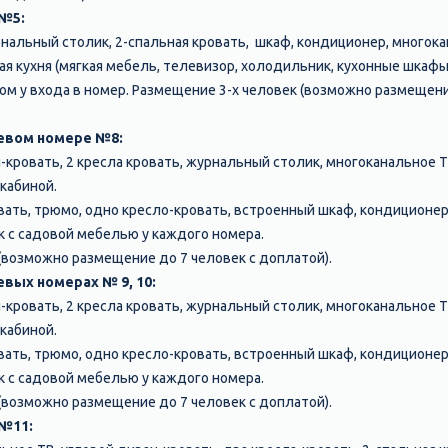
 №5:
рнальный столик, 2-спальная кровать, шкаф, кондиционер, многока
ая кухня (мягкая мебель, телевизор, холодильник, кухонные шкафы
м у входа в номер. Размещение 3-х человек (возможно размещени
невом номере №8:
-кровать, 2 кресла кровать, журнальный столик, многоканальное 
 кабиной.
ровать, трюмо, одно кресло-кровать, встроенный шкаф, кондиционе
ик с садовой мебелью у каждого номера.
(возможно размещение до 7 человек с доплатой).
вых номерах № 9, 10:
-кровать, 2 кресла кровать, журнальный столик, многоканальное 
 кабиной.
ровать, трюмо, одно кресло-кровать, встроенный шкаф, кондиционе
ик с садовой мебелью у каждого номера.
(возможно размещение до 7 человек с доплатой).
 №11: