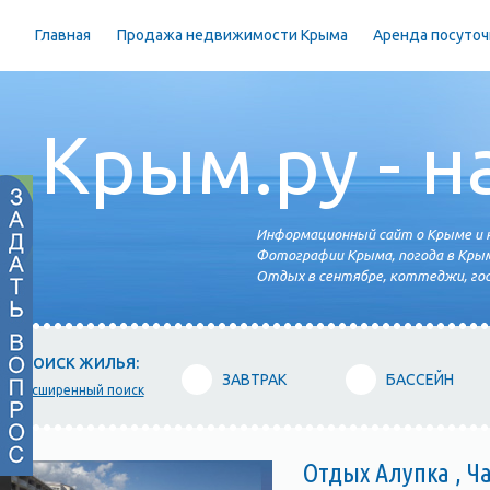
Главная
Продажа недвижимости Крыма
Аренда посуточ
Крым.ру - н
Информационный сайт о Крыме и н
Фотографии Крыма, погода в Крым
Отдых в сентябре, коттеджи, гос
ПОИСК ЖИЛЬЯ:
ЗАВТРАК
БАССЕЙН
расширенный поиск
Отдых Алупка , Ча