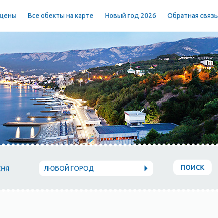
 цены
Все обекты на карте
Новый год 2026
Обратная связ
ПОИСК
ЛЮБОЙ ГОРОД
ХНЯ