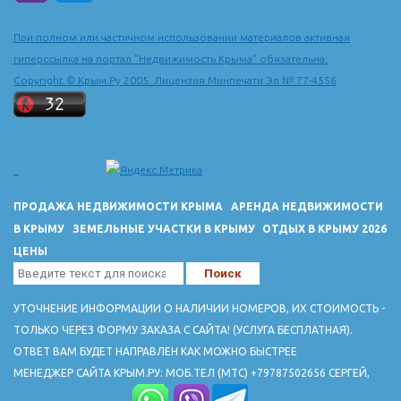
При полном или частичном использовании материалов активная
гиперссылка на портал "Недвижимость Крыма" обязательна.
Copyright © Крым.Ру 2005. Лицензия Минпечати Эл № 77-4556
ПРОДАЖА НЕДВИЖИМОСТИ КРЫМА
АРЕНДА НЕДВИЖИМОСТИ
В КРЫМУ
ЗЕМЕЛЬНЫЕ УЧАСТКИ В КРЫМУ
ОТДЫХ В КРЫМУ 2026
ЦЕНЫ
УТОЧНЕНИЕ ИНФОРМАЦИИ О НАЛИЧИИ НОМЕРОВ, ИХ СТОИМОСТЬ -
ТОЛЬКО ЧЕРЕЗ ФОРМУ ЗАКАЗА С САЙТА! (УСЛУГА БЕСПЛАТНАЯ).
ОТВЕТ ВАМ БУДЕТ НАПРАВЛЕН КАК МОЖНО БЫСТРЕЕ
МЕНЕДЖЕР САЙТА КРЫМ.РУ: МОБ.ТЕЛ (МТС) +79787502656 СЕРГЕЙ,