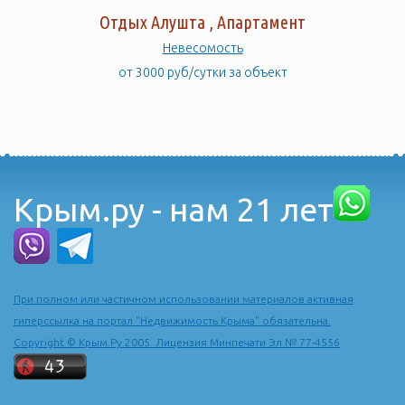
Отдых Алушта , Апартамент
Невесомость
от 3000 руб/сутки за объект
Крым.ру - нам 21 лет
При полном или частичном использовании материалов активная
гиперссылка на портал "Недвижимость Крыма" обязательна.
Copyright © Крым.Ру 2005. Лицензия Минпечати Эл № 77-4556