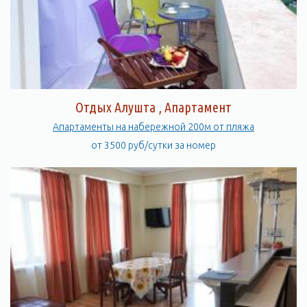
Отдых Алушта , Апартамент
Апартаменты на набережной 200м от пляжа
от 3500 руб/сутки за номер