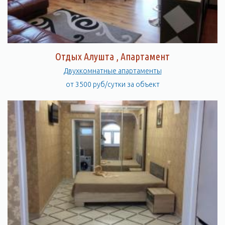
Отдых Алушта , Апартамент
Двухкомнатные апартаменты
от 3500 руб/сутки за объект