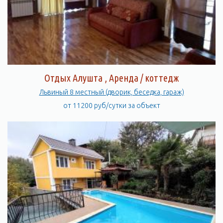
Отдых Алушта , Аренда / коттедж
Львиный 8 местный (дворик, беседка, гараж)
от 11200 руб/сутки за объект