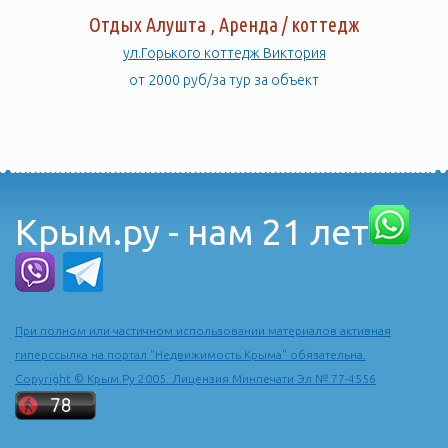
Отдых Алушта , Аренда / коттедж
ул.Горького коттедж Виктория
от 2000 руб/за тур за объект
Крым.ру - нам 21 лет
При полном или частичном использовании материалов активная
гиперссылка на портал "Недвижимость Крыма" обязательна.
Copyright © Крым.Ру 2005. Лицензия Минпечати Эл № 77-4556