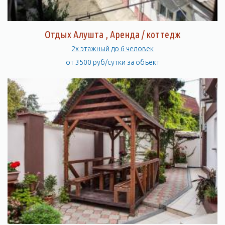
Отдых Алушта , Аренда / коттедж
2х этажный до 6 человек
от 3500 руб/сутки за объект