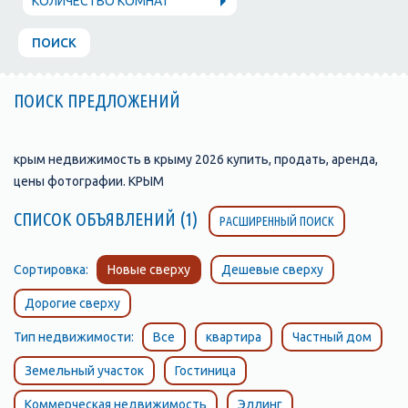
КОЛИЧЕСТВО КОМНАТ
ПОИСК
ПОИСК ПРЕДЛОЖЕНИЙ
крым недвижимость в крыму 2026 купить, продать, аренда,
цены фотографии. КРЫМ
СПИСОК ОБЪЯВЛЕНИЙ (1)
РАСШИРЕННЫЙ ПОИСК
Сортировка:
Новые сверху
Дешевые сверху
Дорогие сверху
Тип недвижимости:
Все
квартира
Частный дом
Земельный участок
Гостиница
Коммерческая недвижимость
Эллинг