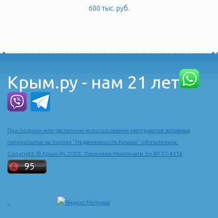
600 тыс. руб.
Крым.ру - нам 21 лет
При полном или частичном использовании материалов активная
гиперссылка на портал "Недвижимость Крыма" обязательна.
Copyright © Крым.Ру 2005. Лицензия Минпечати Эл № 77-4556