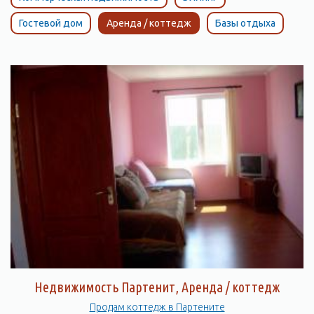
Гостевой дом
Аренда / коттедж
Базы отдыха
Недвижимость Партенит, Аренда / коттедж
Продам коттедж в Партените