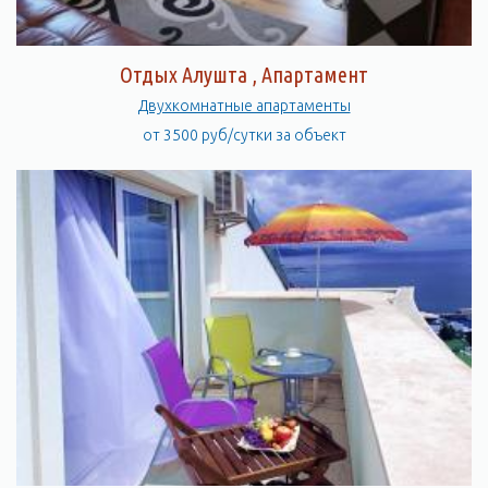
Отдых Алушта , Апартамент
Двухкомнатные апартаменты
от 3500 руб/сутки за объект