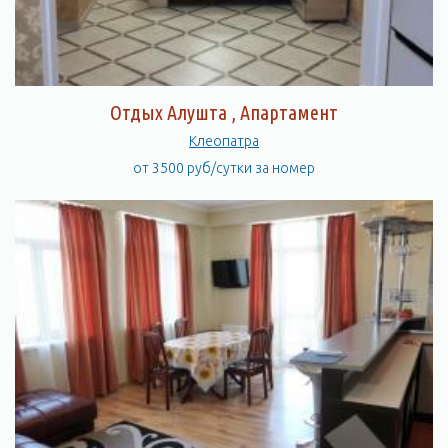
Отдых Алушта , Апартамент
Клеопатра
от 3500 руб/сутки за номер