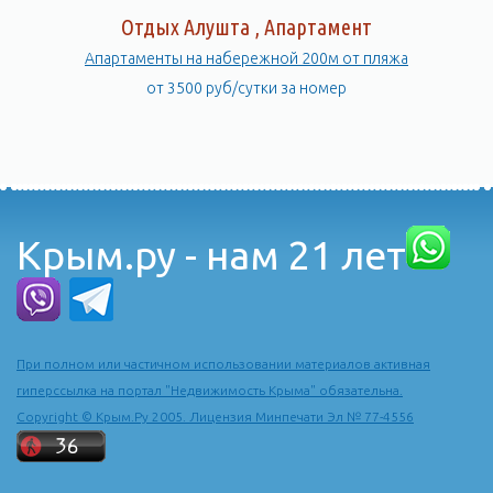
Отдых Алушта , Апартамент
Апартаменты на набережной 200м от пляжа
от 3500 руб/сутки за номер
Крым.ру - нам 21 лет
При полном или частичном использовании материалов активная
гиперссылка на портал "Недвижимость Крыма" обязательна.
Copyright © Крым.Ру 2005. Лицензия Минпечати Эл № 77-4556