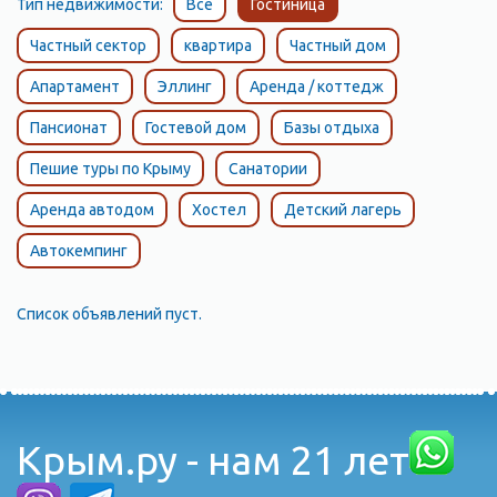
Тип недвижимости:
Все
Гостиница
Частный сектор
квартира
Частный дом
Апартамент
Эллинг
Аренда / коттедж
Пансионат
Гостевой дом
Базы отдыха
Пешие туры по Крыму
Санатории
Аренда автодом
Хостел
Детский лагерь
Автокемпинг
Список объявлений пуст.
Крым.ру - нам 21 лет