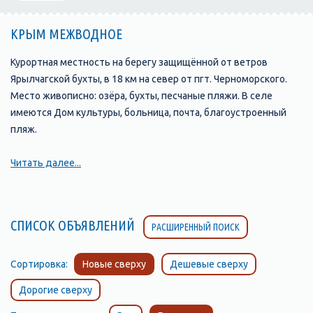
КРЫМ МЕЖВОДНОЕ
Курортная местность на берегу защищённой от ветров
Ярылчагской бухты, в 18 км на север от пгт. Черноморского.
Место живописно: озёра, бухты, песчаные пляжи. В селе
имеются Дом культуры, больница, почта, благоустроенный
пляж.
Читать далее...
СПИСОК ОБЪЯВЛЕНИЙ
РАСШИРЕННЫЙ ПОИСК
Сортировка:
Новые сверху
Дешевые сверху
Дорогие сверху