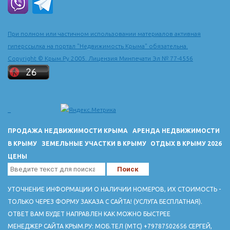
При полном или частичном использовании материалов активная
гиперссылка на портал "Недвижимость Крыма" обязательна.
Copyright © Крым.Ру 2005. Лицензия Минпечати Эл № 77-4556
ПРОДАЖА НЕДВИЖИМОСТИ КРЫМА
АРЕНДА НЕДВИЖИМОСТИ
В КРЫМУ
ЗЕМЕЛЬНЫЕ УЧАСТКИ В КРЫМУ
ОТДЫХ В КРЫМУ 2026
ЦЕНЫ
УТОЧНЕНИЕ ИНФОРМАЦИИ О НАЛИЧИИ НОМЕРОВ, ИХ СТОИМОСТЬ -
ТОЛЬКО ЧЕРЕЗ ФОРМУ ЗАКАЗА С САЙТА! (УСЛУГА БЕСПЛАТНАЯ).
ОТВЕТ ВАМ БУДЕТ НАПРАВЛЕН КАК МОЖНО БЫСТРЕЕ
МЕНЕДЖЕР САЙТА КРЫМ.РУ: МОБ.ТЕЛ (МТС) +79787502656 СЕРГЕЙ,