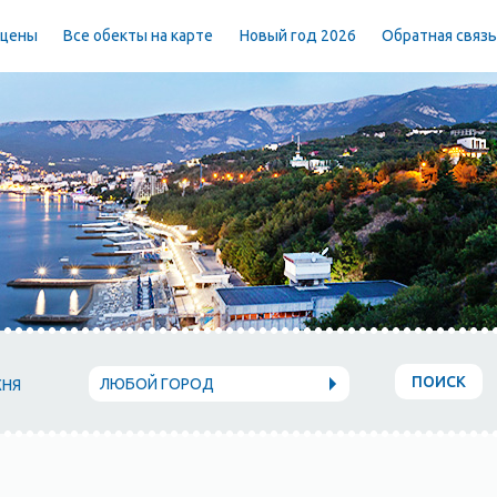
 цены
Все обекты на карте
Новый год 2026
Обратная связ
ПОИСК
ЛЮБОЙ ГОРОД
ХНЯ