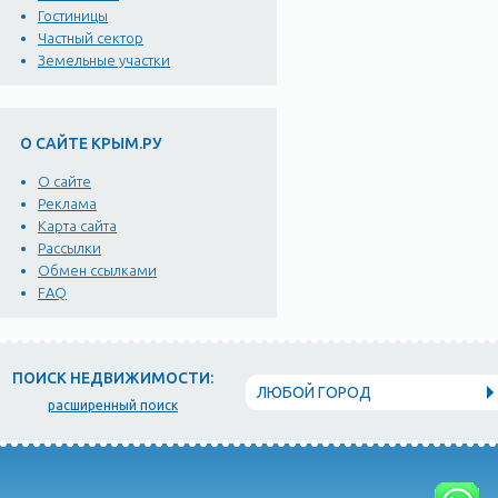
Гостиницы
Частный сектор
Земельные участки
О САЙТЕ КРЫМ.РУ
О сайте
Реклама
Карта сайта
Рассылки
Обмен ссылками
FAQ
ПОИСК НЕДВИЖИМОСТИ:
ЛЮБОЙ ГОРОД
расширенный поиск