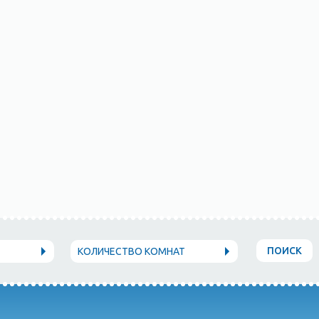
ПОИСК
КОЛИЧЕСТВО КОМНАТ