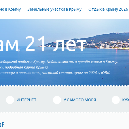
но в Крыму
Земельные участки в Крыму
Отдых в Крыму 2026
ам 21 лет
едорогой отдых в Крыму. Недвижимость и аренда жилья в Крыму.
у, подробная карта Крыма.
тиницы и пансионаты, частный сектор, цены на 2026 г, ЮБК.
ИНТЕРНЕТ
У САМОГО МОРЯ
КУ
ОЕ