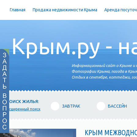
Главная
Продажа недвижимости Крыма
Аренда посуточ
Крым.ру - н
Информационный сайт о Крыме и н
Фотографии Крыма, погода в Крым
Отдых в сентябре, коттеджи, гос
ПОИСК ЖИЛЬЯ:
ЗАВТРАК
БАССЕЙН
расширенный поиск
КРЫМ МЕЖВОДН