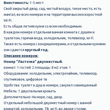
Вместимость:
1-5 мест
Свой закрытый двор, сад, чистый воздух, тихое место, есть
мангал, во всех номерах и на территории высокоскоростной
Wi-Fi.
Есть общая летняя кухня со всем необходимым.
В каждом номере отдельная ванная комната с душем и
туалетом, горячая вода, холодильник, телевизор, wi-fi.
Также есть номера с кондиционерами, и отдельными кухнями
они сдаются
круглый год.
Описание номеров:
Номер "Ласточка" двухместный.
комнат: 1 гостей: 2 площадь: 8 м2 этаж: 1
Оборудование: холодильник, электрочайник, телевизор,
спутниковое, цифровое тв
Удобства: туалет и душ в номере, санузел совмещенный
Мебель: 1 двуспальная кровать
Дополнительно: На море, сад, двор.
Отдельный небольшой двухместный номер с ванной
комнатой, холодильник, ТВ, wi-fi, во дворе столик,