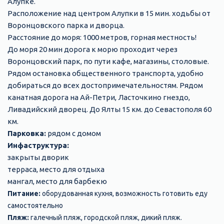
Алупке.
Расположение над центром Алупки в 15 мин. ходьбы от
Воронцовского парка и дворца.
Расстояние до моря: 1000 метров, горная местность!
До моря 20 мин дорога к морю проходит через
Воронцовский парк, по пути кафе, магазины, столовые.
Рядом остановка общественного транспорта, удобно
добираться до всех достопримечательностям. Рядом
канатная дорога на Ай-Петри, Ласточкино гнездо,
Ливадийский дворец. До Ялты 15 км. до Севастополя 60
км.
Парковка:
рядом с домом
Инфаструктура:
закрыты дворик
терраса, место для отдыха
мангал, место для барбекю
Питание:
оборудованная кухня, возможность готовить еду
самостоятельно
Пляж:
галечный пляж, городской пляж, дикий пляж.