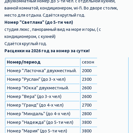
Двухкомнатный номер до 5-ти чел. с отдельной кухней,
ванной комнатой, кондиционером, wi-fi. Во дворе столик,
место для отдыха. Сдаётся круглый год.
Номер "Светлана" (до 5-ти чел)
студия люкс , панорамный вид на море и горы, ( с
кондиционером, с кухней)
Сдаётся круглый год.
Расценки на 2026 год за номер за сутки!
Номер/период
сезон
Номер "Ласточка" двухместный.
2000
Номер "Руслан" (до 3-х чел)
2300
Номер "Юкка" двухместный.
2600
Номер "Вера" (до 3-х чел)
2600
Номер "Гранд" (до 4-х чел)
2700
Номер "Миндаль" (до 4-х чел)
2800
Номер "Надежда" (до 5-ти чел)
3800
Номер "Мария" (до 5-ти чел)
3800