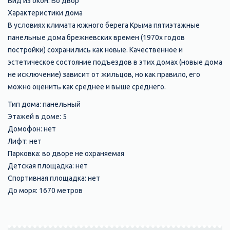
Вид из окон: Во двор
Характеристики дома
В условиях климата южного берега Крыма пятиэтажные
панельные дома брежневских времен (1970х годов
постройки) сохранились как новые. Качественное и
эстетическое состояние подъездов в этих домах (новые дома
не исключение) зависит от жильцов, но как правило, его
можно оценить как среднее и выше среднего.
Тип дома: панельный
Этажей в доме: 5
Домофон: нет
Лифт: нет
Парковка: во дворе не охраняемая
Детская площадка: нет
Спортивная площадка: нет
До моря: 1670 метров