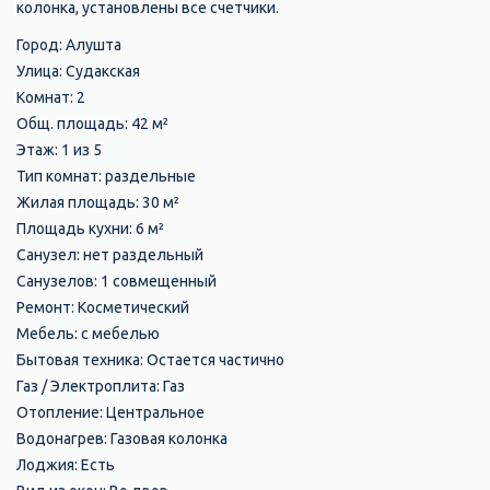
колонка, установлены все счетчики.
Город: Алушта
Улица: Судакская
Комнат: 2
Общ. площадь: 42 м²
Этаж: 1 из 5
Тип комнат: раздельные
Жилая площадь: 30 м²
Площадь кухни: 6 м²
Санузел: нет раздельный
Санузелов: 1 совмещенный
Ремонт: Косметический
Мебель: с мебелью
Бытовая техника: Остается частично
Газ / Электроплита: Газ
Отопление: Центральное
Водонагрев: Газовая колонка
Лоджия: Есть