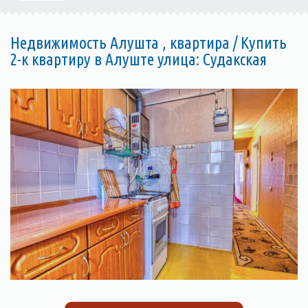
Недвижимость Алушта , квартира / Купить
2-к квартиру в Алуште улица: Судакская