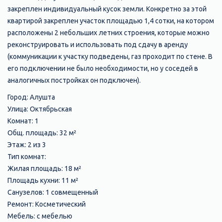
закреплен индивидуальный кусок земли. Конкретно за этой
квартирой закреплен участок площадью 1,4 сотки, на котором
расположены 2 небольших летних строения, которые можно
реконструировать и использовать под сдачу в аренду
(коммуникации к участку подведены, газ проходит по стене. В
его подключении не было необходимости, но у соседей в
аналогичных постройках он подключен).
Город: Алушта
Улица: Октябрьская
Комнат: 1
Общ. площадь: 32 м²
Этаж: 2 из 3
Тип комнат:
Жилая площадь: 18 м²
Площадь кухни: 11 м²
Санузелов: 1 совмещенный
Ремонт: Косметический
Мебель: с мебелью