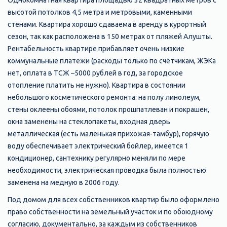
Однокомнатная квартира площадью 32 квадратных метров с
высотой потолков 4,5 метра и метровыми, каменными
стенами. Квартира хорошо сдаваема в аренду в курортный
сезон, так как расположена в 150 метрах от пляжей Алушты.
Рентабельность квартире прибавляет очень низкие
коммунальные платежи (расходы только по счётчикам, ЖЭКа
нет, оплата в ТСЖ –5000 рублей в год, за городское
отопление платить не нужно). Квартира в состоянии
небольшого косметического ремонта: на полу линолеум,
стены оклеены обоями, потолок прошпатлеван и покрашен,
окна заменены на стеклопакеты, входная дверь
металлическая (есть маленькая прихожая-тамбур), горячую
воду обеспечивает электрический бойлер, имеется 1
кондиционер, сантехнику регулярно меняли по мере
необходимости, электрическая проводка была полностью
заменена на медную в 2006 году.
Под домом для всех собственников квартир было оформлено
право собственности на земельный участок и по обоюдному
согласию, документально, за каждым из собственников