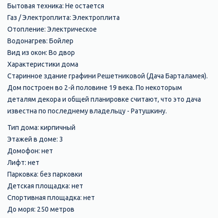
Бытовая техника: Не остается
Газ / Электроплита: Электроплита
Отопление: Электрическое
Водонагрев: Бойлер
Вид из окон: Во двор
Характеристики дома
Старинное здание графини Решетниковой (Дача Барталамея).
Дом построен во 2-й половине 19 века. По некоторым
деталям декора и общей планировке считают, что это дача
известна по последнему владельцу - Ратушкину.
Тип дома: кирпичный
Этажей в доме: 3
Домофон: нет
Лифт: нет
Парковка: без парковки
Детская площадка: нет
Спортивная площадка: нет
До моря: 250 метров