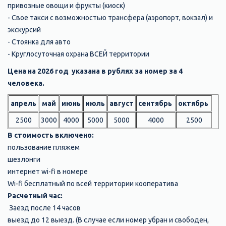
привозные овощи и фрукты (киоск)
- Свое такси с возможностью трансфера (аэропорт, вокзал) и
экскурсий
- Стоянка для авто
- Круглосуточная охрана ВСЕЙ территории
Цена на 2026 год указана в рублях за номер за 4
человека.
апрель
май
июнь
июль
август
сентябрь
октябрь
2500
3000
4000
5000
5000
4000
2500
В стоимость включено:
пользование пляжем
шезлонги
интернет wi-fi в номере
Wi-fi бесплатный по всей территории кооператива
Расчетный час:
Заезд после 14 часов
выезд до 12 выезд. (В случае если номер убран и свободен,