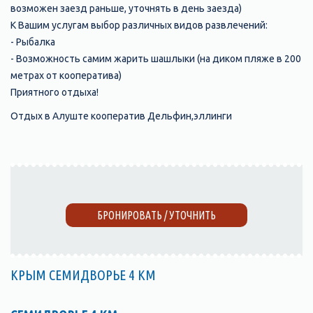
возможен заезд раньше, уточнять в день заезда)
К Вашим услугам выбор различных видов развлечений:
- Рыбалка
- Возможность самим жарить шашлыки (на диком пляже в 200
метрах от кооператива)
Приятного отдыха!
Отдых в Алуште кооператив Дельфин,эллинги
БРОНИРОВАТЬ / УТОЧНИТЬ
КРЫМ СЕМИДВОРЬЕ 4 КМ