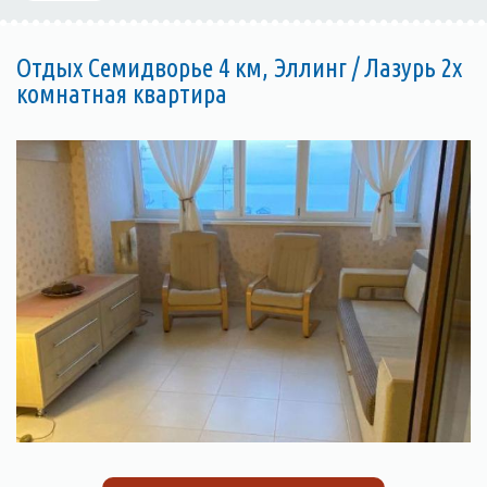
Отдых Семидворье 4 км, Эллинг / Лазурь 2х
комнатная квартира