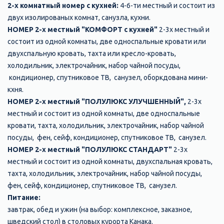
2-х комнатный номер с кухней:
4-6-ти местный и состоит из
двух изолированых комнат, санузла, кухни.
НОМЕР 2-х местный "КОМФОРТ с кухней"
2-3х местный и
состоит из одной комнаты, две односпальные кровати или
двухспальную кровать, тахта или кресло-кровать,
холодильник, электрочайник, набор чайной посуды,
кондиционер, спутниковое ТВ, санузел, оборкдована мини-
кхня.
НОМЕР 2-х местный "ПОЛУЛЮКС УЛУЧШЕННЫЙ",
2-3х
местный и состоит из одной комнаты, две односпальные
кровати, тахта, холодильник, электрочайник, набор чайной
посуды, фен, сейф, кондиционер, спутниковое ТВ, санузел.
НОМЕР 2-х местный "ПОЛУЛЮКС СТАНДАРТ"
2-3х
местный и состоит из одной комнаты, двухспальная кровать,
тахта, холодильник, электрочайник, набор чайной посуды,
фен, сейф, кондиционер, спутниковое ТВ, санузел.
Питание:
завтрак, обед и ужин (на выбор: комплексное, заказное,
шведский стол) в столовых курорта Канака.