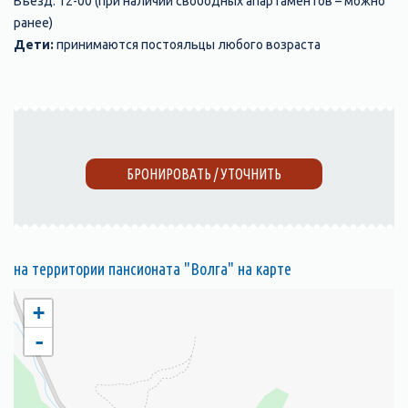
Въезд: 12-00 (при наличии свободных апартаментов – можно
ранее)
Дети:
принимаются постояльцы любого возраста
БРОНИРОВАТЬ / УТОЧНИТЬ
на территории пансионата "Волга" на карте
+
-