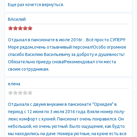
Еще раз хочется вернуться.
ВАсилий
Отдыхал в пансионате в июле 2016г. . Всё просто СУПЕР!!!
Море рядом,очень отзывчивый персонал!Особо огромное
спасибо Василию Васильевичу за доброту и душевность!
Обязательно приеду снова!Рекомендовал эти места
своим сотрудникам.
елена
Отдыхала с двумя внуками в пансионате "Орхидея" в
период с 12 июня по 3 июля 2016 года. Взяли номер полу-
люкс комфорт с кухней. Пансионат очень понравился. Он
небольшой, но очень уютный. Было ощущение, как будто
мы находились на даче. Номера уютные, на кухне есть все