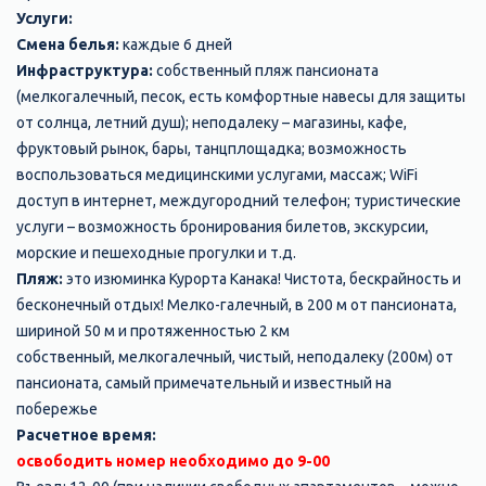
Услуги:
Смена белья:
каждые 6 дней
Инфраструктура:
собственный пляж пансионата
(мелкогалечный, песок, есть комфортные навесы для защиты
от солнца, летний душ); неподалеку – магазины, кафе,
фруктовый рынок, бары, танцплощадка; возможность
воспользоваться медицинскими услугами, массаж; WiFi
доступ в интернет, междугородний телефон; туристические
услуги – возможность бронирования билетов, экскурсии,
морские и пешеходные прогулки и т.д.
Пляж:
это изюминка Курорта Канака! Чистота, бескрайность и
бесконечный отдых! Мелко-галечный, в 200 м от пансионата,
шириной 50 м и протяженностью 2 км
собственный, мелкогалечный, чистый, неподалеку (200м) от
пансионата, самый примечательный и известный на
побережье
Расчетное время:
освободить номер необходимо до 9-00