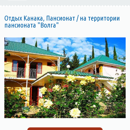
Отдых Канака, Пансионат / на территории
пансионата "Волга"