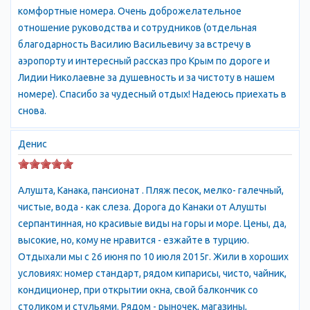
комфортные номера. Очень доброжелательное
отношение руководства и сотрудников (отдельная
благодарность Василию Васильевичу за встречу в
аэропорту и интересный рассказ про Крым по дороге и
Лидии Николаевне за душевность и за чистоту в нашем
номере). Спасибо за чудесный отдых! Надеюсь приехать в
снова.
Денис
Алушта, Канака, пансионат . Пляж песок, мелко- галечный,
чистые, вода - как слеза. Дорога до Канаки от Алушты
серпантинная, но красивые виды на горы и море. Цены, да,
высокие, но, кому не нравится - езжайте в турцию.
Отдыхали мы с 26 июня по 10 июля 2015г. Жили в хороших
условиях: номер стандарт, рядом кипарисы, чисто, чайник,
кондиционер, при открытии окна, свой балкончик со
столиком и стульями. Рядом - рыночек, магазины,