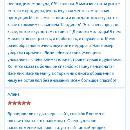
необходимое: посуда, СВЧ, плитка. В магазинах и на рынке
есть все продукты, очень вкусная местная молочная
продукция.Мы и сами готовили и иногда ходили кушать в
кафе с громким названием "Кардинал". Это очень простое
кафе, но как вкусно там готовят!!! Девочки молодцы! В нем
можно и позавтракать, и пообедать, и поужинать. Меня
разнообразное и очень вкусное и недорого. Наш номер
убирала горничная Лидия Николаевна. Женщина
уникальная: очень внимательная, приветливая и душевная.
Хочется сказать большое спасибо хозяину пансионата -
Василию Васильевичу, который ни одного обращения к
нему не оставлял без внимания. Всем большое спасибо!!!
Алена
Бронировали отдых через сайт, спасибо Елене что
посоветовала этот пансионат. Очень удачное
расположение пансионата, уютный чистый дворик,