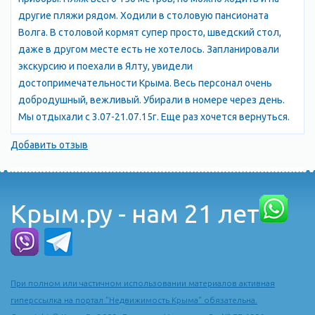
другие пляжи рядом. Ходили в столовую пансионата
Волга. В столовой кормят супер просто, шведский стол,
даже в другом месте есть не хотелось. Запланировали
экскурсию и поехали в Ялту, увидели
достопримечательности Крыма. Весь персонал очень
добродушный, вежливый. Убирали в номере через день.
Мы отдыхали с 3.07-21.07.15г. Еще раз хочется вернуться.
Добавить отзыв
Крым.ру - нам 21 лет
При полном или частичном использовании материалов активная
гиперссылка на портал "Недвижимость Крыма" обязательна.