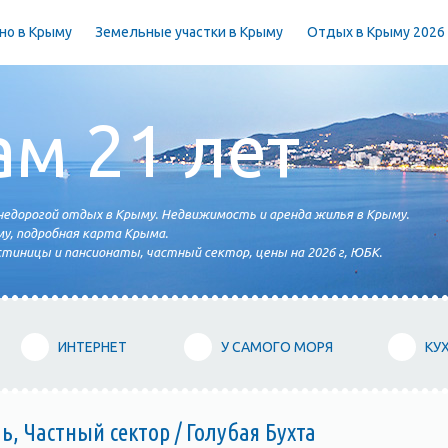
но в Крыму
Земельные участки в Крыму
Отдых в Крыму 2026
ам 21 лет
едорогой отдых в Крыму. Недвижимость и аренда жилья в Крыму.
у, подробная карта Крыма.
тиницы и пансионаты, частный сектор, цены на 2026 г, ЮБК.
ИНТЕРНЕТ
У САМОГО МОРЯ
КУ
, Частный сектор / Голубая Бухта