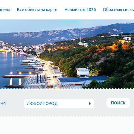
 цены
Все обекты на карте
Новый год 2026
Обратная связ
ПОИСК
ЛЮБОЙ ГОРОД
ХНЯ