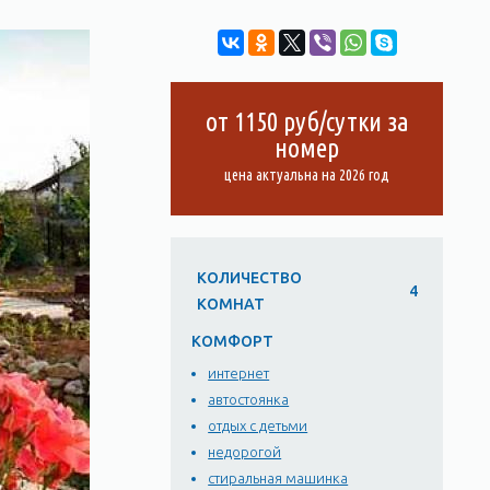
от 1150 руб/сутки за
номер
цена актуальна на 2026 год
КОЛИЧЕСТВО
4
КОМНАТ
КОМФОРТ
интернет
автостоянка
отдых с детьми
недорогой
стиральная машинка