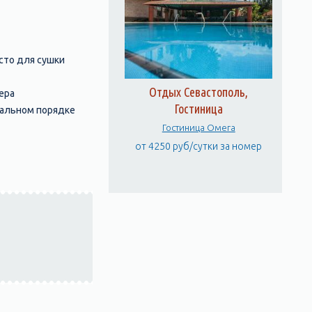
есто для сушки
Отдых Севастополь,
ера
Гостиница
уальном порядке
Гостиница Омега
от 4250 руб/сутки за номер