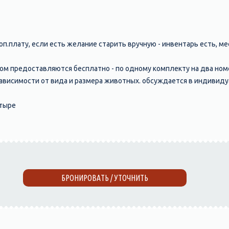
оп.плату, если есть желание старить вручную - инвентарь есть, м
ом предоставляются бесплатно - по одному комплекту на два ном
ависимости от вида и размера животных. обсуждается в индивид
етыре
БРОНИРОВАТЬ / УТОЧНИТЬ