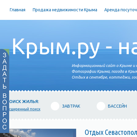
Главная
Продажа недвижимости Крыма
Аренда посуточ
Крым.ру - н
Информационный сайт о Крыме и н
Фотографии Крыма, погода в Крым
Отдых в сентябре, коттеджи, гос
ПОИСК ЖИЛЬЯ:
ЗАВТРАК
БАССЕЙН
расширенный поиск
Отдых Севастополь