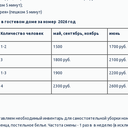
ом 5 минут);
рея» (пешком 5 минут)
в гостевом доме за номер 2026 год
Количество человек
май, сентябрь, ноябрь
июнь
1-2
1500
1700 руб.
3
1800 руб.
2100 руб.
1-3
1900
2200 руб.
4
2300 руб.
2600 руб.
ставляем необходимый инвентарь для самостоятельной уборки но
ца, постельное белье. Частота смены - 1 раз в в неделю (в иск