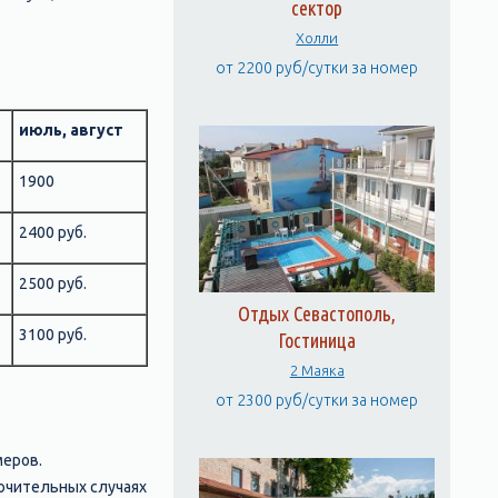
сектор
Холли
от 2200 руб/сутки за номер
июль, август
1900
2400 руб.
2500 руб.
Отдых Севастополь,
3100 руб.
Гостиница
2 Маяка
от 2300 руб/сутки за номер
меров.
лючительных случаях