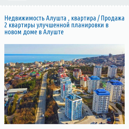
Недвижимость Алушта , квартира / Продажа
2 квартиры улучшенной планировки в
новом доме в Алуште