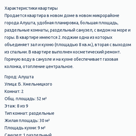
Характеристики квартиры
Продается квартира в новом доме в новом микрорайоне
города Алушта, удобная планировка, большая площадь,
раздельные комнаты, раздельный санузел, с видом на море и
горы. В квартире имеются 2 лоджии одна из которых
объединяет зал и кухню (площадью 8 кв.м.), вторая с выходом
из спальни. В квартире выполнен косметический ремонт.
Горячую воду в санузле и на кухне обеспечивает газовая
колонка, отопление центральное.
Город: Алушта
Улица: Б. Хмельницкого
Комнат: 2
Общ. площадь: 52 м²
Этаж: 8 из 9
Тип комнат: раздельные
Жилая площадь: 30 м²
Площадь кухни: 9 м²
Санузел: 1 раздельный