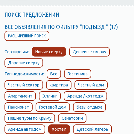
ПОИСК ПРЕДЛОЖЕНИЙ
ВСЕ ОБЪЯВЛЕНИЯ ПО ФИЛЬТРУ "ПОДЪЕЗД " (17)
РАСШИРЕННЫЙ ПОИСК
Сортировка:
Новые сверху
Дешевые сверху
Дорогие сверху
Тип недвижимости:
Все
Гостиница
Частный сектор
квартира
Частный дом
Апартамент
Эллинг
Аренда / коттедж
Пансионат
Гостевой дом
Базы отдыха
Пешие туры по Крыму
Санатории
Аренда автодом
Хостел
Детский лагерь