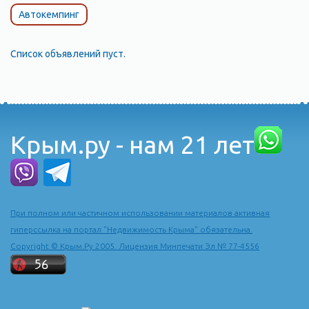
Автокемпинг
Список объявлений пуст.
Крым.ру - нам 21 лет
При полном или частичном использовании материалов активная
гиперссылка на портал "Недвижимость Крыма" обязательна.
Copyright © Крым.Ру 2005. Лицензия Минпечати Эл № 77-4556