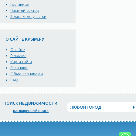
Гостиницы
Частный сектор
Земельные участки
О САЙТЕ КРЫМ.РУ
О сайте
Реклама
Карта сайта
Рассылки
Обмен ссылками
FAQ
ПОИСК НЕДВИЖИМОСТИ:
ЛЮБОЙ ГОРОД
расширенный поиск