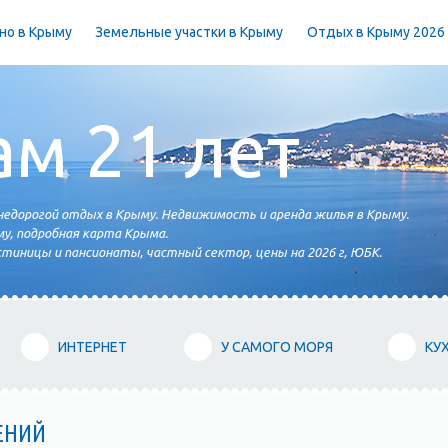
но в Крыму
Земельные участки в Крыму
Отдых в Крыму 2026
ам 21 лет
едорогой отдых в Крыму. Недвижимость и аренда жилья в Крыму.
у, подробная карта Крыма.
тиницы и пансионаты, частный сектор, цены на 2026 г, ЮБК.
ИНТЕРНЕТ
У САМОГО МОРЯ
КУ
ЕНИЙ