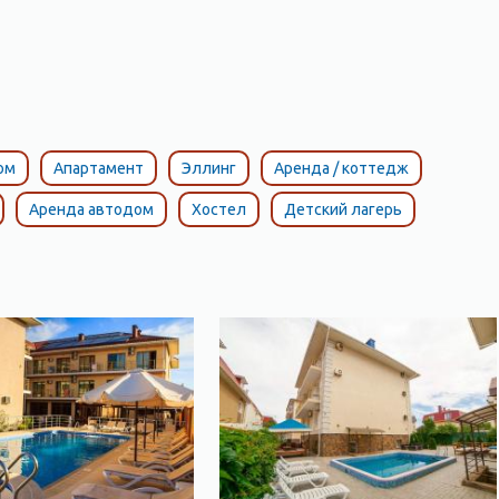
ом
Апартамент
Эллинг
Аренда / коттедж
Аренда автодом
Хостел
Детский лагерь