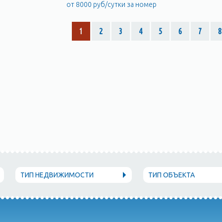
от 8000 руб/сутки за номер
1
2
3
4
5
6
7
8
ТИП НЕДВИЖИМОСТИ
ТИП ОБЪЕКТА