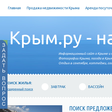
Главная
Продажа недвижимости Крыма
Аренда посуточ
Крым.ру - н
Информационный сайт о Крыме и н
Фотографии Крыма, погода в Крым
Отдых в сентябре, коттеджи, гос
ПОИСК ЖИЛЬЯ:
ЗАВТРАК
БАССЕЙН
расширенный поиск
ПОИСК ПРЕДЛОЖ