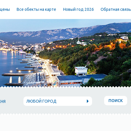
 цены
Все обекты на карте
Новый год 2026
Обратная связ
ПОИСК
ЛЮБОЙ ГОРОД
ХНЯ