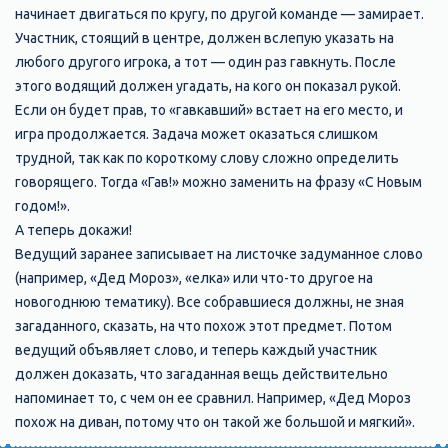
начинает двигаться по кругу, по другой команде — замирает.
Участник, стоящий в центре, должен вслепую указать на
любого другого игрока, а тот — один раз гавкнуть. После
этого водящий должен угадать, на кого он показал рукой.
Если он будет прав, то «гавкавший» встает на его место, и
игра продолжается. Задача может оказаться слишком
трудной, так как по короткому слову сложно определить
говорящего. Тогда «Гав!» можно заменить на фразу «С Новым
годом!».
А теперь докажи!
Ведущий заранее записывает на листочке задуманное слово
(например, «Дед Мороз», «елка» или что-то другое на
новогоднюю тематику). Все собравшиеся должны, не зная
загаданного, сказать, на что похож этот предмет. Потом
ведущий объявляет слово, и теперь каждый участник
должен доказать, что загаданная вещь действительно
напоминает то, с чем он ее сравнил. Например, «Дед Мороз
похож на диван, потому что он такой же большой и мягкий».