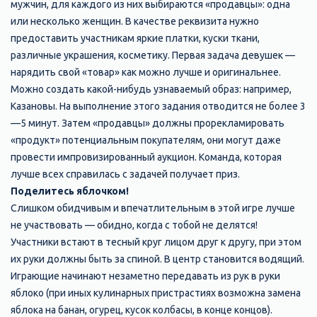
мужчин, для каждого из них выбираются «продавцы»: одна
или несколько женщин. В качестве реквизита нужно
предоставить участникам яркие платки, куски ткани,
различные украшения, косметику. Первая задача девушек —
нарядить свой «товар» как можно лучше и оригинальнее.
Можно создать какой-нибудь узнаваемый образ: например,
Казановы. На выполнение этого задания отводится не более 3
—5 минут. Затем «продавцы» должны прорекламировать
«продукт» потенциальным покупателям, они могут даже
провести импровизированный аукцион. Команда, которая
лучше всех справилась с задачей получает приз.
Поделитесь яблочком!
Слишком обидчивым и впечатлительным в этой игре лучше
не участвовать — обидно, когда с тобой не делятся!
Участники встают в тесный круг лицом друг к другу, при этом
их руки должны быть за спиной. В центр становится водящий.
Играющие начинают незаметно передавать из рук в руки
яблоко (при иных кулинарных пристрастиях возможна замена
яблока на банан, огурец, кусок колбасы, в конце концов).