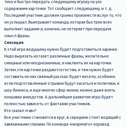
тихо и быстро передать следующему игроку на ухо
содержание карточки. Тот сообщает следующему, и т. д.
Последний участник должен громко произнести вслух то, что
он услышал. Выигрывает команда, которая быстрее всех
выполнит задание и, конечно, не потеряет при передаче
смысл фразы.
Сенсация
К этой игре ведущему нужно будет подготовиться заранее.
Надо вырезать из газет различные фразы, желательно
смешные или неоднозначные, и наклеить их на карточки.
Затем эти карточки раздаются гостям, и тем нужно будет
составить из них связный рассказ. Будет весело, особенно
если подготовленные отрывки будут касаться и политики, и
шоу-бизнеса, и еще многих сфер жизни; можно даже взять
концовки анекдотов. А дальнейшее развитие игры будет
полностью зависеть от фантазии участников.
Кто сказал «гав»?
Все участники становятся в круг, в середине стоит водящий с
завязанными глазами. По команде «незрячего» хоровод