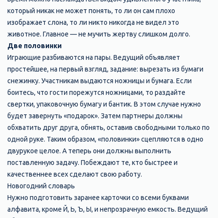
который никак не может понять, то ли он сам плохо
изображает слона, то ли никто никогда не видел это
животное. Главное — не мучить жертву слишком долго.
Две половинки
Играющие разбиваются на пары. Ведущий объявляет
простейшее, на первый взгляд, задание: вырезать из бумаги
снежинку. Участникам выдаются ножницы и бумага. Если
боитесь, что гости порежутся ножницами, то раздайте
свертки, упаковочную бумагу и бантик. В этом случае нужно
будет завернуть «подарок». Затем партнеры должны
обхватить друг друга, обнять, оставив свободными только по
одной руке. Таким образом, «половинки» сцепляются в одно
двурукое целое. А теперь они должны выполнить
поставленную задачу. Побеждают те, кто быстрее и
качественнее всех сделают свою работу.
Новогодний словарь
Нужно подготовить заранее карточки со всеми буквами
алфавита, кроме Й, Ь, Ъ, Ы, и непрозрачную емкость. Ведущий