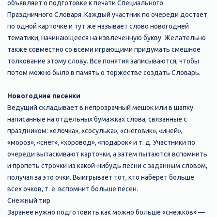
объявляет о подготовке к печати Специального
Праздничного Словаря. Каждый участник по очереди достает
по одной карточке и тут же называет слово новогодней
тематики, начинающееся на извлеченную букву. Желательно
также совместно со всеми играющими придумать смешное
толкование этому слову. Все понятия записываются, чтобы
потом можно было в память о торжестве создать Словарь.
Новогодние песенки
Ведущий складывает в непрозрачный мешок или в шапку
написанные на отдельных бумажках слова, связанные с
праздником: «елочка», «сосулька», «снеговик», «иней»,
«мороз», «снег», «хоровод», «подарок» и т. д. Участники по
очереди вытаскивают карточки, а затем пытаются вспомнить
и пропеть строчки из какой-нибудь песни с заданным словом,
получая за это очки. Выигрывает тот, кто наберет больше
всех очков, т. е. вспомнит больше песен.
Снежный тир
Заранее нужно подготовить как можно больше «снежков» —