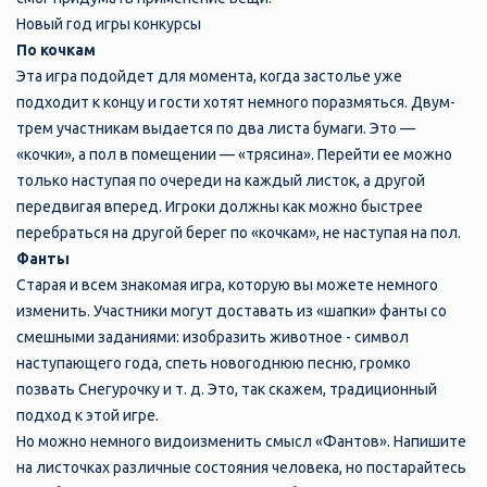
Новый год игры конкурсы
По кочкам
Эта игра подойдет для момента, когда застолье уже
подходит к концу и гости хотят немного поразмяться. Двум-
трем участникам выдается по два листа бумаги. Это —
«кочки», а пол в помещении — «трясина». Перейти ее можно
только наступая по очереди на каждый листок, а другой
передвигая вперед. Игроки должны как можно быстрее
перебраться на другой берег по «кочкам», не наступая на пол.
Фанты
Старая и всем знакомая игра, которую вы можете немного
изменить. Участники могут доставать из «шапки» фанты со
смешными заданиями: изобразить животное - символ
наступающего года, спеть новогоднюю песню, громко
позвать Снегурочку и т. д. Это, так скажем, традиционный
подход к этой игре.
Но можно немного видоизменить смысл «Фантов». Напишите
на листочках различные состояния человека, но постарайтесь