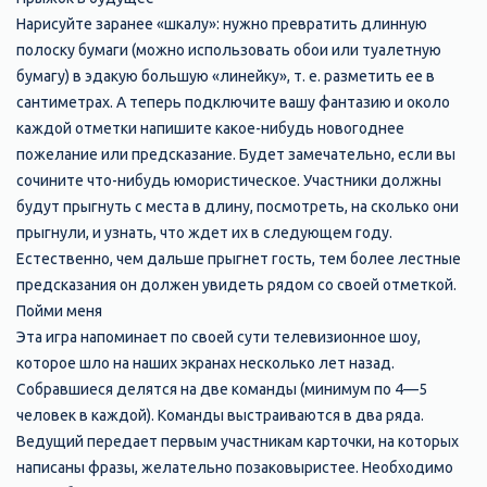
Нарисуйте заранее «шкалу»: нужно превратить длинную
полоску бумаги (можно использовать обои или туалетную
бумагу) в эдакую большую «линейку», т. е. разметить ее в
сантиметрах. А теперь подключите вашу фантазию и около
каждой отметки напишите какое-нибудь новогоднее
пожелание или предсказание. Будет замечательно, если вы
сочините что-нибудь юмористическое. Участники должны
будут прыгнуть с места в длину, посмотреть, на сколько они
прыгнули, и узнать, что ждет их в следующем году.
Естественно, чем дальше прыгнет гость, тем более лестные
предсказания он должен увидеть рядом со своей отметкой.
Пойми меня
Эта игра напоминает по своей сути телевизионное шоу,
которое шло на наших экранах несколько лет назад.
Собравшиеся делятся на две команды (минимум по 4—5
человек в каждой). Команды выстраиваются в два ряда.
Ведущий передает первым участникам карточки, на которых
написаны фразы, желательно позаковыристее. Необходимо