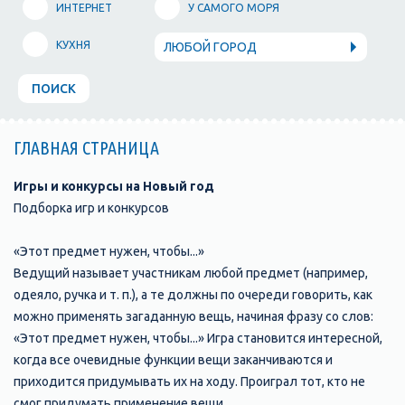
ИНТЕРНЕТ
У САМОГО МОРЯ
КУХНЯ
ЛЮБОЙ ГОРОД
ПОИСК
ГЛАВНАЯ СТРАНИЦА
Игры и конкурсы на Новый год
Подборка игр и конкурсов
«Этот предмет нужен, чтобы...»
Ведущий называет участникам любой предмет (например,
одеяло, ручка и т. п.), а те должны по очереди говорить, как
можно применять загаданную вещь, начиная фразу со слов:
«Этот предмет нужен, чтобы...» Игра становится интересной,
когда все очевидные функции вещи заканчиваются и
приходится придумывать их на ходу. Проиграл тот, кто не
смог придумать применение вещи.