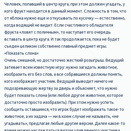
Человек, попавший в центр круга, при этом должен угадать, у
кого фрукт находится в данный момент. Сложность в том, что
от яблока нужно еще и откусывать по кусочку — естественно,
когда водящий не видит. Если счастливого обладателя
фрукта «ловят с поличным», то наступает его очередь
вставать в центр круга. И так продолжается, пока не будет
съеден целиком собственно главный предмет игры.
«Показать слона»
Очень смешной, но достаточно жесткий розыгрыш. Ведущий
затевает всем известную игру: нужно загадать животное,
изобразить его без слов, а все собравшиеся должны понять,
кого изображает участник. Ведущий выводит ничего не
подозревающую жертву за дверь и объясняет, что нужно
будет показать слона (или любое другое животное, которое
достаточно просто изобразить). При этом нужно успеть
сообщить оставшимся, что игрок будет изображать такое-то
животное, а их задача — ни в коем случае не называть, «не
угадывать», предлагая любые другие версии. Далее какое-то
время можно наслаждаться видом удивленного участника,