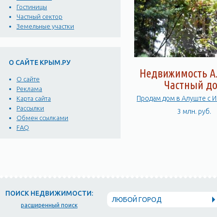
Гостиницы
Частный сектор
Земельные участки
О САЙТЕ КРЫМ.РУ
Недвижимость А
О сайте
Частный д
Реклама
Продам дом в Алуште с 
Карта сайта
Рассылки
3 млн. руб.
Обмен ссылками
FAQ
ПОИСК НЕДВИЖИМОСТИ:
ЛЮБОЙ ГОРОД
расширенный поиск