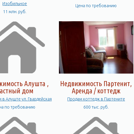
Изобильное
Цена по требованию
11 млн. руб.
жимость Алушта ,
Недвижимость Партенит,
астный дом
Аренда / коттедж
 в Алуште ул. Гвардейская
Продам коттедж в Партените
на по требованию
600 тыс. руб.