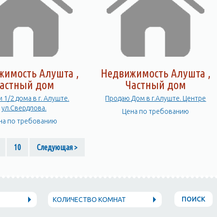
жимость Алушта ,
Недвижимость Алушта ,
астный дом
Частный дом
 1/2 дома в г. Алуште.
Продаю Дом в г.Алуште. Центре
ул.Свердлова.
Цена по требованию
на по требованию
10
Следующая >
ПОИСК
КОЛИЧЕСТВО КОМНАТ