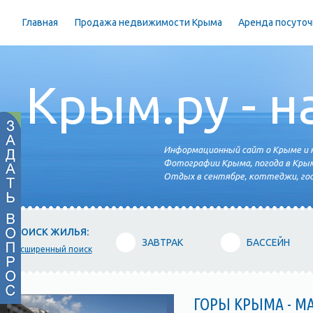
Главная
Продажа недвижимости Крыма
Аренда посуточ
Крым.ру - н
Информационный сайт о Крыме и н
Фотографии Крыма, погода в Крым
Отдых в сентябре, коттеджи, гос
ПОИСК ЖИЛЬЯ:
ЗАВТРАК
БАССЕЙН
расширенный поиск
ГОРЫ КРЫМА - М