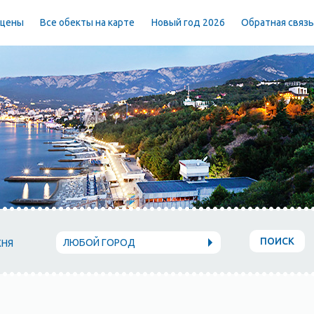
 цены
Все обекты на карте
Новый год 2026
Обратная связ
ПОИСК
ЛЮБОЙ ГОРОД
ХНЯ