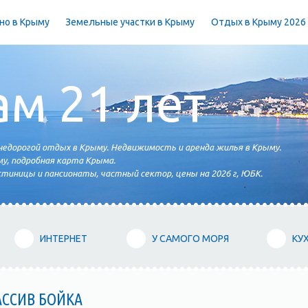
но в Крыму
Земельные участки в Крыму
Отдых в Крыму 2026
ам 21 лет
едорогой отдых в Крыму. Недвижимость и аренда жилья в Крыму.
у, подробная карта Крыма.
тиницы и пансионаты, частный сектор, цены на 2026 г, ЮБК.
ИНТЕРНЕТ
У САМОГО МОРЯ
КУ
АССИВ БОЙКА