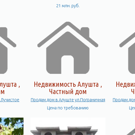
21 млн. руб.
лушта ,
Недвижимость Алушта ,
Недви
ом
Частный дом
Ч
 Лучистое
Продам дом в Алуште ул.Пограничная
Продам дом
Цена по требованию
Це