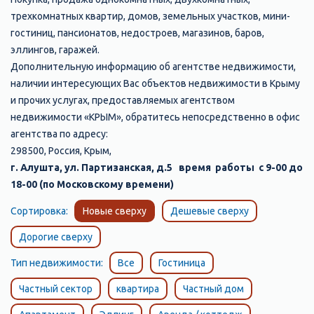
трехкомнатных квартир, домов, земельных участков, мини-
гостиниц, пансионатов, недостроев, магазинов, баров,
эллингов, гаражей.
Дополнительную информацию об агентстве недвижимости,
наличии интересующих Вас объектов недвижимости в Крыму
и прочих услугах, предоставляемых агентством
недвижимости «КРЫМ», обратитесь непосредственно в офис
агентства по адресу:
298500, Россия, Крым,
г. Алушта, ул. Партизанская, д.5 время работы с 9-00 до
18-00 (по Московскому времени)
Сортировка:
Новые сверху
Дешевые сверху
Дорогие сверху
Тип недвижимости:
Все
Гостиница
Частный сектор
квартира
Частный дом