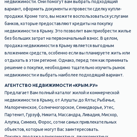
недвижимости. Они помогут вам выбрать подходящий
вариант, оформить документы и провести сделку купли-
продажи. Кроме того, вы можете воспользоваться услугами
банков, которые предоставляют кредиты на покупку
недвижимости в Крыму. Это позволит вам приобрести жилье
без больших затрат на первоначальный взнос. В целом,
продажа недвижимости в Крыму является выгодным
вложением средств, особенно если вы планируете жить или
отдыхать в этом регионе. Однако, перед тем как принимать
решение о покупке, необходимо тщательно изучить рынок
недвижимости и выбрать наиболее подходящий вариант.
АГЕНТСТВО НЕДВИЖИМОСТИ «КРЫМ.РУ»
Предлагает Вам полный каталог жилой и коммерческой
недвижимости в Крыму, от Алушты до Ялты; Рыбачье,
Малореченское, Солнечногорское, Семидворье, Утес,
Партенит, Гурзуф, Никита, Массандра, Ливадия, Мисхор,
Алупка, Симеиз, Форос, сотни самых привлекательных
объектов, которые могут Вас заинтересовать.
Покупка, продажа однокомнатных, двухкомнатных,