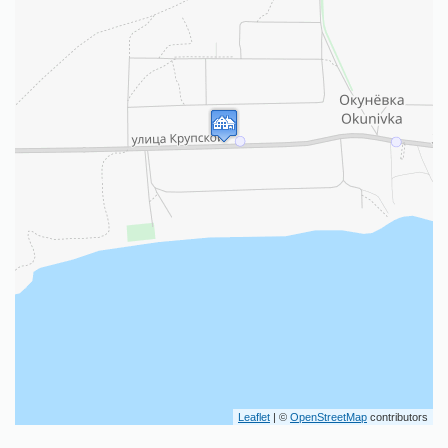
Leaflet
| ©
OpenStreetMap
contributors