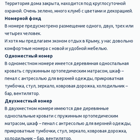
Территория дома закрыта, находится под круглосуточной
охраной. Очень зелено, много клумб с цветами и декорацией.
Номерной фонд
В номере предусмотрено размещение одного, двух, трех или
четырех человек.
И хотя мы предлагаем эконом отдых в Крыму, у нас довольно
комфортные номера с новой и удобной мебелью.
Одноместный номер
В одноместном номере имеется деревянная односпальная
кровать с пружинным ортопедическим матрасом, шкаф –
пенал с антресолью для верхней одежды, прикроватная
тумбочка, стул, зеркало, ковровая дорожка, холодильник –
бар, вентилятор.
Двухместный номер
В двухместном номере имеются две деревянные
односпальные кровати с пружинным ортопедическим
матрасом, шкаф – пенал с антресолью для верхней одежды,
прикроватные тумбочки, стул, зеркало, ковровая дорожка,
холодильник – бар, вентилятор.