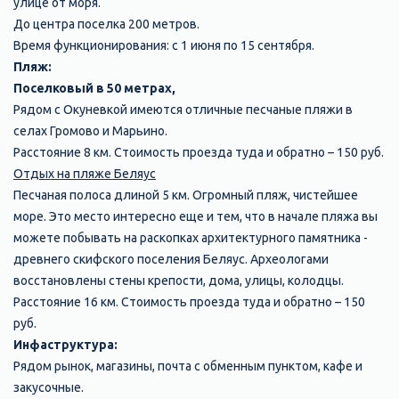
улице от моря.
До центра поселка 200 метров.
Время функционирования: с 1 июня по 15 сентября.
Пляж:
Поселковый в 50 метрах,
Рядом с Окуневкой имеются отличные песчаные пляжи в
селах Громово и Марьино.
Расстояние 8 км. Стоимость проезда туда и обратно – 150 руб.
Отдых на пляже Беляус
Песчаная полоса длиной 5 км. Огромный пляж, чистейшее
море. Это место интересно еще и тем, что в начале пляжа вы
можете побывать на раскопках архитектурного памятника -
древнего скифского поселения Беляус. Археологами
восстановлены стены крепости, дома, улицы, колодцы.
Расстояние 16 км. Стоимость проезда туда и обратно – 150
руб.
Инфаструктура:
Рядом рынок, магазины, почта с обменным пунктом, кафе и
закусочные.