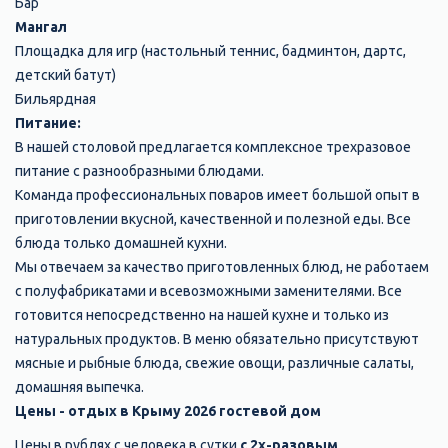
Бар
Мангал
Площадка для игр (настольный теннис, бадминтон, дартс,
детский батут)
Бильярдная
Питание:
В нашей столовой предлагается комплексное трехразовое
питание с разнообразными блюдами.
Команда профессиональных поваров имеет большой опыт в
приготовлении вкусной, качественной и полезной еды. Все
блюда только домашней кухни.
Мы отвечаем за качество приготовленных блюд, не работаем
с полуфабрикатами и всевозможными заменителями. Все
готовится непосредственно на нашей кухне и только из
натуральных продуктов. В меню обязательно присутствуют
мясные и рыбные блюда, свежие овощи, различные салаты,
домашняя выпечка.
Цены - отдых в Крыму 2026 гостевой дом
Цены в рублях с человека в сутки
с 2х-разовым