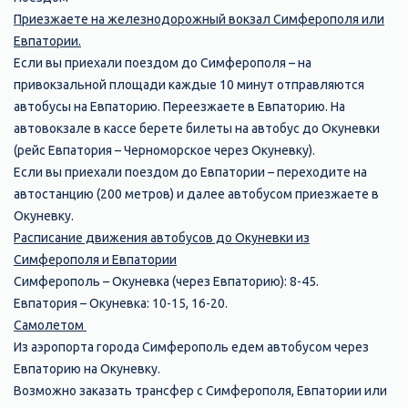
Приезжаете на железнодорожный вокзал Симферополя или
Евпатории.
Если вы приехали поездом до Симферополя – на
привокзальной площади каждые 10 минут отправляются
автобусы на Евпаторию. Переезжаете в Евпаторию. На
автовокзале в кассе берете билеты на автобус до Окуневки
(рейс Евпатория – Черноморское через Окуневку).
Если вы приехали поездом до Евпатории – переходите на
автостанцию (200 метров) и далее автобусом приезжаете в
Окуневку.
Расписание движения автобусов до Окуневки из
Симферополя и Евпатории
Симферополь – Окуневка (через Евпаторию): 8-45.
Евпатория – Окуневка: 10-15, 16-20.
Самолетом
Из аэропорта города Симферополь едем автобусом через
Евпаторию на Окуневку.
Возможно заказать трансфер с Симферополя, Евпатории или