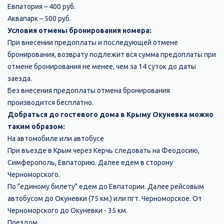
Евпатория – 400 руб.
Аквапарк – 500 руб.
Условия отмены бронирования номера:
При внесении предоплаты и последующей отмене
бронирования, возврату подлежит вся сумма предоплаты при
отмене бронирования не менее, чем за 14 суток до даты
заезда.
Без внесения предоплаты отмена бронирования
производится бесплатно.
Добраться до гостевого дома в Крыму Окуневка можно
таким образом:
На автомобиле или автобусе
При въезде в Крым через Керчь следовать на Феодосию,
Симферополь, Евпаторию. Далее едем в сторону
Черноморского.
По "единому билету" едем до Евпатории. Далее рейсовым
автобусом до Окуневки (75 км.) или пгт. Черноморское. От
Черноморского до Окуневки - 35 км.
Поездом