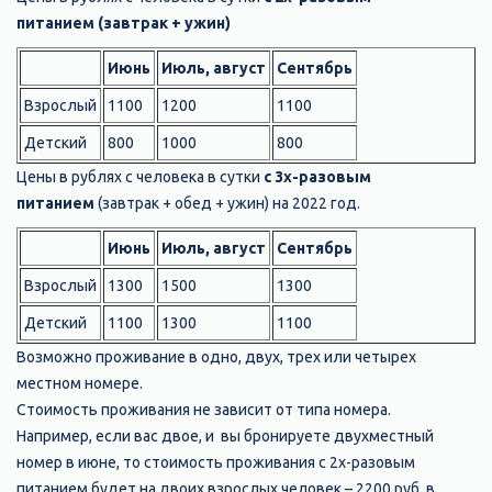
питанием (завтрак + ужин)
Июнь
Июль, август
Сентябрь
Взрослый
1100
1200
1100
Детский
800
1000
800
Цены в рублях с человека в сутки
с 3х-разовым
питанием
(завтрак + обед + ужин) на 2022 год.
Июнь
Июль, август
Сентябрь
Взрослый
1300
1500
1300
Детский
1100
1300
1100
Возможно проживание в одно, двух, трех или четырех
местном номере.
Стоимость проживания не зависит от типа номера.
Например, если вас двое, и вы бронируете двухместный
номер в июне, то стоимость проживания с 2х-разовым
питанием будет на двоих взрослых человек – 2200 руб. в