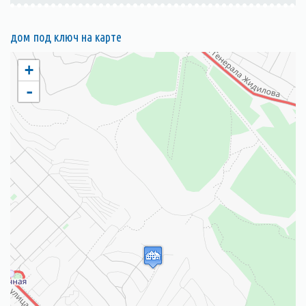
дом под ключ на карте
+
-