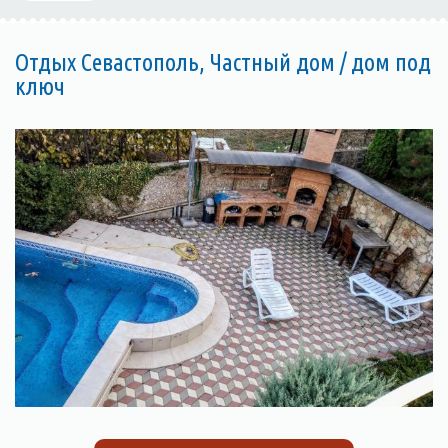
Отдых Севастополь, Частный дом / дом под
ключ