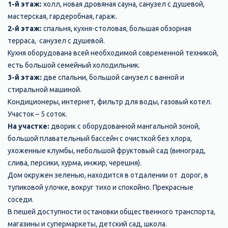
1-й этаж:
холл, новая дровяная сауна, санузел с душевой,
мастерская, гардеробная, гараж.
2-й этаж:
спальня, кухня-столовая, большая обзорная
терраса, санузел с душевой.
Кухня оборудована всей необходимой современной техникой,
есть большой семейный холодильник.
3-й этаж:
две спальни, большой санузел с ванной и
стиральной машиной.
Кондиционеры, интернет, фильтр для воды, газовый котел.
Участок – 5 соток.
На участке:
дворик с оборудованной мангальной зоной,
большой плавательный бассейн c очисткой без хлора,
ухоженные клумбы, небольшой фруктовый сад (виноград,
слива, персики, хурма, инжир, черешня).
Дом окружен зеленью, находится в отдалении от дорог, в
тупиковой улочке, вокруг тихо и спокойно. Прекрасные
соседи.
В пешей доступности остановки общественного транспорта,
магазины и супермаркеты, детский сад, школа.