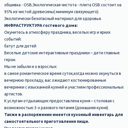
обшивка - ОSB.Экологическая чистота - плита ОSB состоит на
95% из чистой древесины( минимум связующего).
Экологически безопасный материал для здоровья.
ИНФРАСТРУКТУРА гостевого дома:
Окунитесь в атмосферу праздника, веселых игр и ярких
событий:
батут для детей
Веселые детские интерактивные праздники – дети главные
герои.
Мы не забыли и о взрослых:
в самое романтическое время суток,когда можно окунуться в
вечернюю прохладу, вас ожидают костюмированные
вечеринки с изысканной кухней и участием профессиональных
артистов.
К услугам отдыхающих предоставлена кухня – столовая с
возможностью 3-х разового питания (домашняя кухня).
Также в распоряжении имеется кухонный инвентарь для
самостоятельного приготовления пищи.