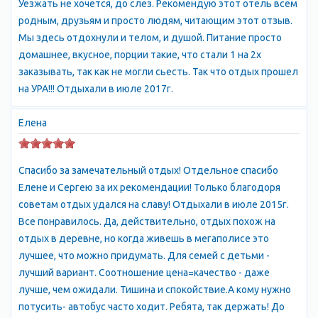
Уезжать не хочется, до слез. Рекомендую этот отель всем
родным, друзьям и просто людям, читающим этот отзыв.
Мы здесь отдохнули и телом, и душой. Питание просто
домашнее, вкусное, порции такие, что стали 1 на 2х
заказывать, так как не могли сьесть. Так что отдых прошел
на УРА!!! Отдыхали в июле 2017г.
Елена
Спасибо за замечательный отдых! Отдельное спасибо
Елене и Сергею за их рекомендации! Только благодоря
советам отдых удался на славу! Отдыхали в июле 2015г.
Все понравилось. Да, действительно, отдых похож на
отдых в деревне, но когда живешь в мегаполисе это
лучшее, что можно придумать. Для семей с детьми -
лучший вариант. Соотношение цена=качество - даже
лучше, чем ожидали. Тишина и спокойствие.А кому нужно
потусить- автобус часто ходит. Ребята, так держать! До