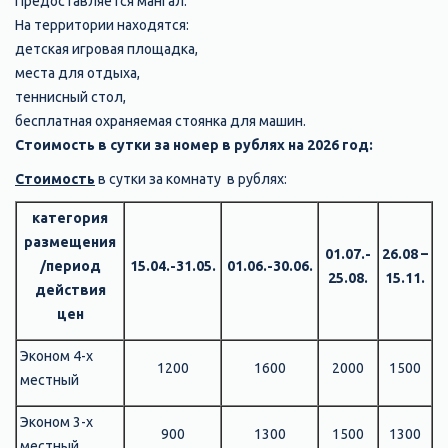
Предоставляется мангал.
На территории находятся:
детская игровая площадка,
места для отдыха,
теннисный стол,
бесплатная охраняемая стоянка для машин.
Стоимость в сутки за номер в рублях на 2026 год:
Стоимость
в сутки за комнату в рублях:
категория
размещения
01.07.-
26.08 –
/период
15.04.-31.05.
01.06.-30.06.
25.08.
15.11.
действия
цен
Эконом 4-х
1200
1600
2000
1500
местный
Эконом 3-х
900
1300
1500
1300
местный