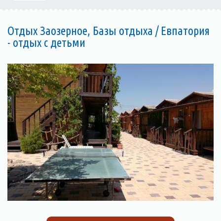
Отдых Заозерное, Базы отдыха / Евпатория
- отдых с детьми