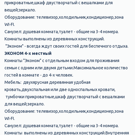
прикроватные,шкаф двустворчатый с вешалками для
вещей;зеркало.
Оборудование: телевизор,холодильник,кондиционер,зона
WI-FI.
Санузел: душевая комната,туалет - общие на 3-4 номера.
Комнаты выполнены из деревянных конструкций.
"Эконом" - всегда ждут своих гостей для беспечного отдыха.
ЭКОНОМ 4-х местный
Комнаты "Эконом" с отдельным входом для проживания
семьи с одним или двумя детьми.Максимальное количество
гостей в комнате - до 4-х человек.
Мебель: двухярусная деревянная удобная
кровать,двухспальная или две односпальных кровати,
тумбочки прикроватные,шкаф двустворчатый с вешалками
для вещей;зеркало.
Оборудование: телевизор,холодильник,кондиционер,зона
WI-FI.
Санузел: душевая комната,туалет - общие на 3-4 номера.
Комнаты выполнены из деревянных конструкций.Внутренняя