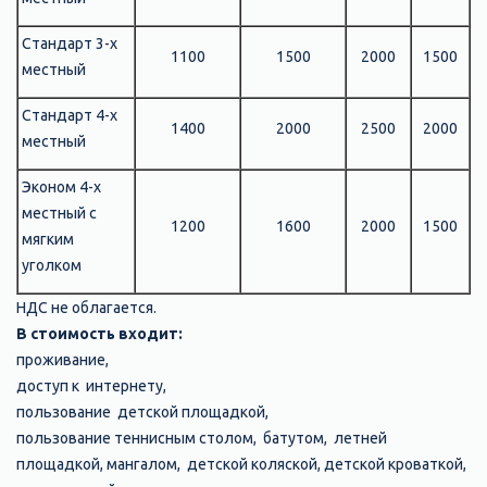
Стандарт 3-х
1100
1500
2000
1500
местный
Стандарт 4-х
1400
2000
2500
2000
местный
Эконом 4-х
местный с
1200
1600
2000
1500
мягким
уголком
НДС не облагается.
В стоимость входит:
проживание,
доступ к интернету,
пользование детской площадкой,
пользование теннисным столом, батутом, летней
площадкой, мангалом, детской коляской, детской кроваткой,