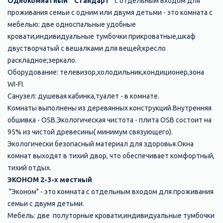
Однокомнатный "Стандарт"
с отдельным входом для
проживания семьи с одним или двумя детьми - это комната с
мебелью: две односпальные удобные
кровати,индивидуальные тумбочки прикроватные,шкаф
двустворчатый с вешалками для вещей;кресло
раскладное;зеркало.
Оборудование: телевизор,холодильник,кондиционер,зона
WI-FI.
Санузел: душевая кабинка,туалет - в комнате.
Комнаты выполнены из деревянных конструкций.Внутренняя
обшивка - ОSB.Экологическая чистота - плита ОSB состоит на
95% из чистой древесины( минимум связующего).
Экологически безопасный материал для здоровья.Окна
комнат выходят в тихий двор, что обеспечивает комфортный,
тихий отдых.
ЭКОНОМ 2-3-х местный
"Эконом" - это комната с отдельным входом для проживания
семьи с двумя детьми.
Мебель: две полуторные кровати,индивидуальные тумбочки