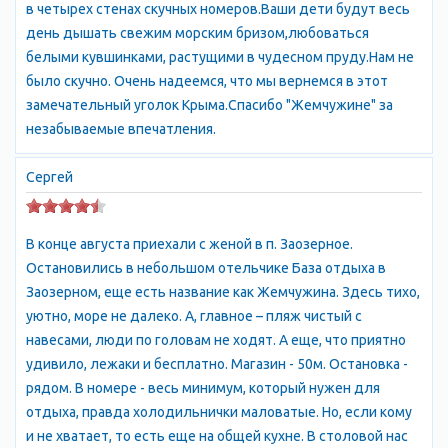
в четырех стенах скучных номеров.Ваши дети будут весь
день дышать свежим морским бризом,любоваться
белыми кувшинками, растущими в чудесном пруду.Нам не
было скучно. Очень надеемся, что мы вернемся в этот
замечательный уголок Крыма.Спасибо "Жемчужине" за
незабываемые впечатления.
Сергей
В конце августа приехали с женой в п. Заозерное.
Остановились в небольшом отельчике База отдыха в
Заозерном, еще есть название как Жемчужина. Здесь тихо,
уютно, море не далеко. А, главное – пляж чистый с
навесами, люди по головам не ходят. А еще, что приятно
удивило, лежаки и бесплатно. Магазин - 50м. Остановка -
рядом. В номере - весь минимум, который нужен для
отдыха, правда холодильнички маловатые. Но, если кому
и не хватает, то есть еще на общей кухне. В столовой нас