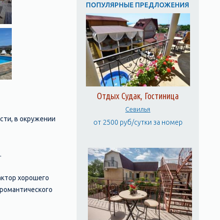
ПОПУЛЯРНЫЕ ПРЕДЛОЖЕНИЯ
Отдых Судак, Гостиница
Севилья
сти, в окружении
от 2500 руб/сутки за номер
.
актор хорошего
 романтического