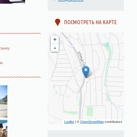
ПОСМОТРЕТЬ НА КАРТЕ
+
-
Крыму
ом
Leaflet
| ©
OpenStreetMap
contributors