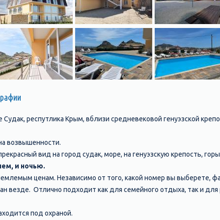
графии
 Судак, респутлика Крым, вблизи средневековой генуэзской крепо
на возвышенности.
рекрасный вид на город судак, море, на генуэзскую крепость, горы
ем, и ночью.
емлемым ценам. Независимо от того, какой номер вы выберете, ф
ан везде. Отлично подходит как для семейного отдыха, так и для
находится под охраной.