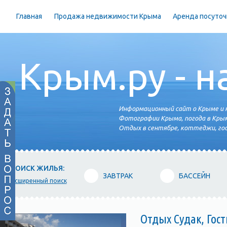
Главная
Продажа недвижимости Крыма
Аренда посуточ
Крым.ру - н
Информационный сайт о Крыме и н
Фотографии Крыма, погода в Крым
Отдых в сентябре, коттеджи, гос
ПОИСК ЖИЛЬЯ:
ЗАВТРАК
БАССЕЙН
расширенный поиск
Отдых Судак, Гос