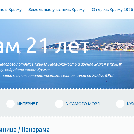
но в Крыму
Земельные участки в Крыму
Отдых в Крыму 2026
ам 21 лет
едорогой отдых в Крыму. Недвижимость и аренда жилья в Крыму.
у, подробная карта Крыма.
тиницы и пансионаты, частный сектор, цены на 2026 г, ЮБК.
ИНТЕРНЕТ
У САМОГО МОРЯ
КУ
тиница / Панорама