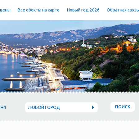
 цены
Все обекты на карте
Новый год 2026
Обратная связ
ПОИСК
ЛЮБОЙ ГОРОД
ХНЯ