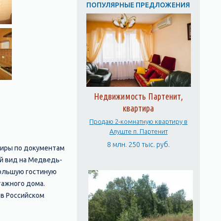
ПОПУЛЯРНЫЕ ПРЕДЛОЖЕНИЯ
Недвижимость Партенит,
квартира
Продаю 2-комнатную квартиру в
Алуште п. Партенит
8 млн. 250 тыс. руб.
тиры по документам
ный вид на Медведь-
большую гостиную
тажного дома.
 в Российском