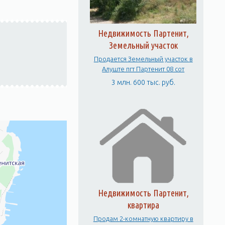
Недвижимость Партенит,
Земельный участок
Продается Земельный участок в
Алуште пгт Партенит 08 сот
3 млн. 600 тыс. руб.
Недвижимость Партенит,
квартира
Продам 2-комнатную квартиру в