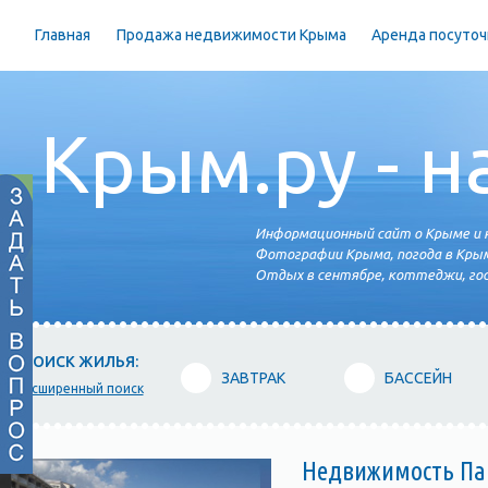
Главная
Продажа недвижимости Крыма
Аренда посуточ
Крым.ру - н
Информационный сайт о Крыме и н
Фотографии Крыма, погода в Крым
Отдых в сентябре, коттеджи, гос
ПОИСК ЖИЛЬЯ:
ЗАВТРАК
БАССЕЙН
расширенный поиск
Недвижимость Пар