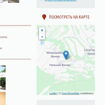
ПОСМОТРЕТЬ НА КАРТЕ
+
-
Крыму
ом
Leaflet
| ©
OpenStreetMap
contributors