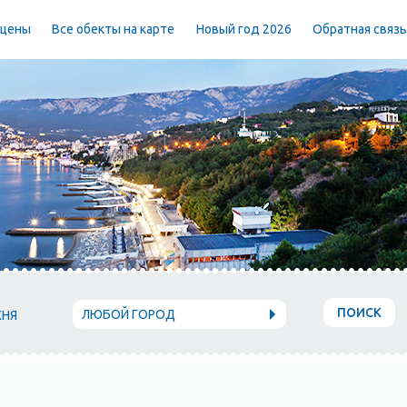
 цены
Все обекты на карте
Новый год 2026
Обратная связ
ПОИСК
ЛЮБОЙ ГОРОД
ХНЯ