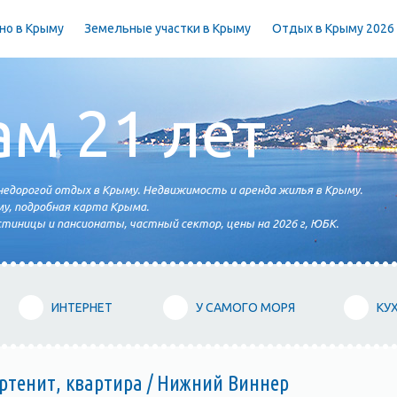
но в Крыму
Земельные участки в Крыму
Отдых в Крыму 2026
ам 21 лет
едорогой отдых в Крыму. Недвижимость и аренда жилья в Крыму.
у, подробная карта Крыма.
тиницы и пансионаты, частный сектор, цены на 2026 г, ЮБК.
ИНТЕРНЕТ
У САМОГО МОРЯ
КУ
тенит, квартира / Нижний Виннер