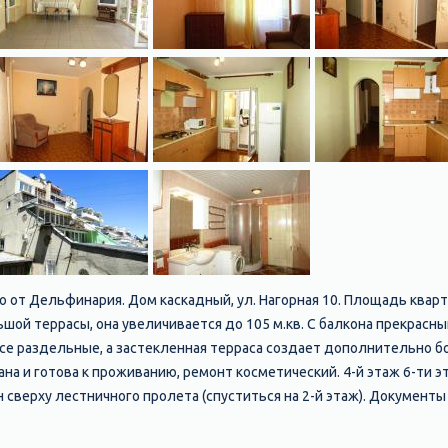
о от Дельфинария. Дом каскадный, ул. Нагорная 10. Площадь квар
большой террасы, она увеличивается до 105 м.кв. С балкона прекрас
 все раздельные, а застекленная терраса создает дополнительно 
ана и готова к проживанию, ремонт косметический. 4-й этаж 6-ти э
 сверху лестничного пролета (спуститься на 2-й этаж). Документы