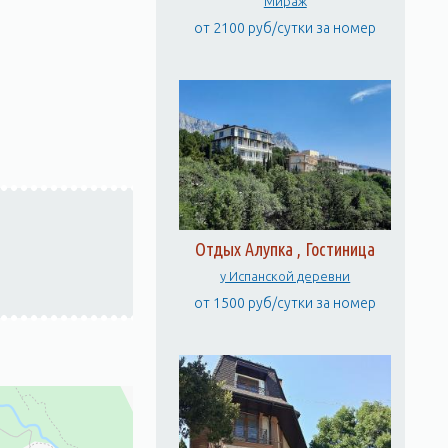
Мираж
от 2100 руб/сутки за номер
Отдых Алупка , Гостиница
у Испанской деревни
от 1500 руб/сутки за номер