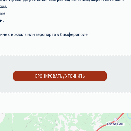
ком.
ные
и.
не с вокзала или аэропорта в Симферополе.
БРОНИРОВАТЬ / УТОЧНИТЬ