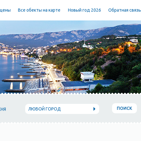
 цены
Все обекты на карте
Новый год 2026
Обратная связ
ПОИСК
ЛЮБОЙ ГОРОД
ХНЯ