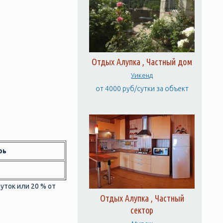
Отдых Алупка , Частный дом
Уикенд
от 4000 руб/сутки за объект
рь
уток или 20 % от
Отдых Алупка , Частный
сектор