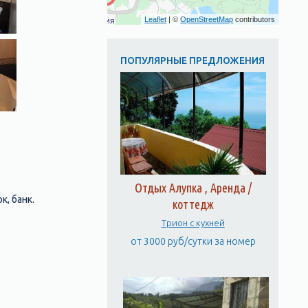
Leaflet
| ©
OpenStreetMap
contributors
ПОПУЛЯРНЫЕ ПРЕДЛОЖЕНИЯ
Отдых Алупка , Аренда /
, банк.
коттедж
Трион c кухней
от 3000 руб/сутки за номер