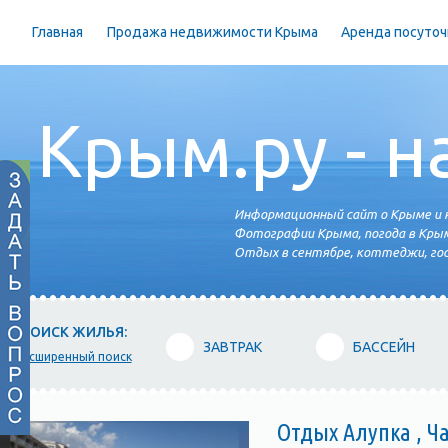
Главная
Продажа недвижимости Крыма
Аренда посуточ
Крым.ру - н
Информационный сайт о Крыме и н
Фотографии Крыма, погода в Крым
Отдых в сентябре, коттеджи, гос
ПОИСК ЖИЛЬЯ:
ЗАВТРАК
БАССЕЙН
расширенный поиск
Отдых Алупка , Ч