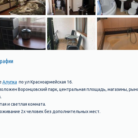
графии
де
Алупка
по ул Красноармейская 16.
положен Воронцовский парк, центральная площадь, магазины, рынок
.
тая и светлая комната.
роживание 2х человек без дополнительных мест.