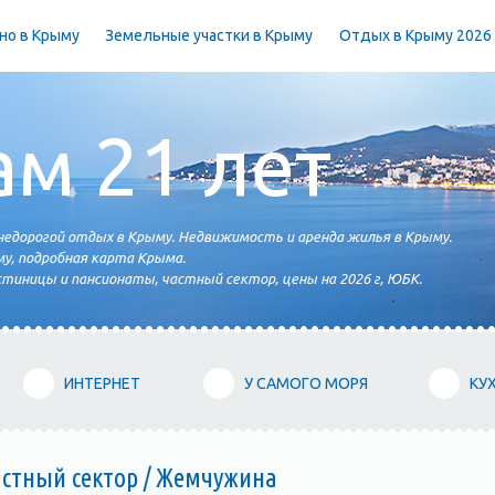
но в Крыму
Земельные участки в Крыму
Отдых в Крыму 2026
ам 21 лет
едорогой отдых в Крыму. Недвижимость и аренда жилья в Крыму.
у, подробная карта Крыма.
тиницы и пансионаты, частный сектор, цены на 2026 г, ЮБК.
ИНТЕРНЕТ
У САМОГО МОРЯ
КУ
астный сектор / Жемчужина