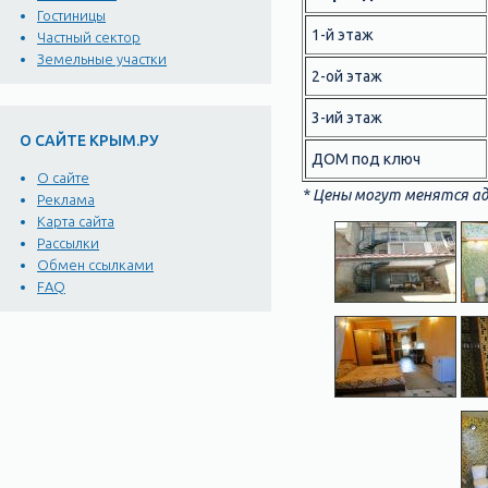
Гостиницы
1-й этаж
Частный сектор
Земельные участки
2-ой этаж
3-ий этаж
О САЙТЕ КРЫМ.РУ
ДОМ под ключ
О сайте
* Цены могут менятся ад
Реклама
Карта сайта
Рассылки
Обмен ссылками
FAQ