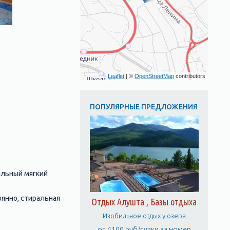
Leaflet
| ©
OpenStreetMap
contributors
ПОПУЛЯРНЫЕ ПРЕДЛОЖЕНИЯ
альный мягкий
тоянно, стиральная
Отдых Алушта , Базы отдыха
Изобильное отдых у озера
от 4100 руб/сутки за номер