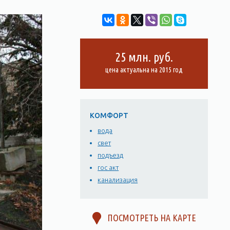
25 млн. руб.
цена актуальна на 2015 год
КОМФОРТ
вода
свет
подъезд
гос акт
канализация
ПОСМОТРЕТЬ НА КАРТЕ