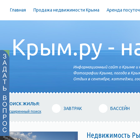
Главная
Продажа недвижимости Крыма
Аренда посуточ
Крым.ру - н
Информационный сайт о Крыме и н
Фотографии Крыма, погода в Крым
Отдых в сентябре, коттеджи, гос
ПОИСК ЖИЛЬЯ:
ЗАВТРАК
БАССЕЙН
расширенный поиск
Недвижимость Рыб