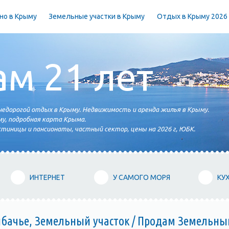
но в Крыму
Земельные участки в Крыму
Отдых в Крыму 2026
ам 21 лет
едорогой отдых в Крыму. Недвижимость и аренда жилья в Крыму.
у, подробная карта Крыма.
тиницы и пансионаты, частный сектор, цены на 2026 г, ЮБК.
ИНТЕРНЕТ
У САМОГО МОРЯ
КУ
ачье, Земельный участок / Продам Земельный 