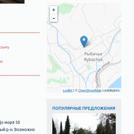
+
-
Крыму
ом
Leaflet
| ©
OpenStreetMap
contributors
ПОПУЛЯРНЫЕ ПРЕДЛОЖЕНИЯ
До моря 50
ный р-н. Возможно