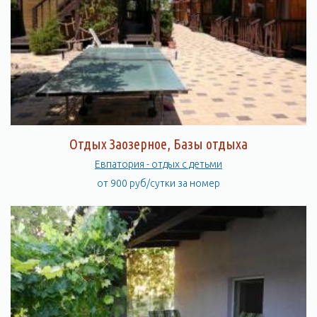
Отдых Заозерное, Базы отдыха
Евпатория - отдых с детьми
от 900 руб/сутки за номер