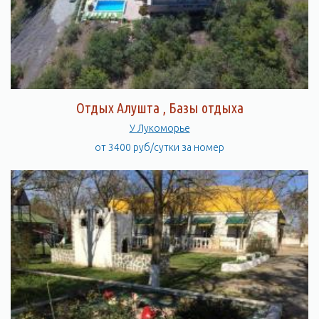
Отдых Алушта , Базы отдыха
У Лукоморье
от 3400 руб/сутки за номер