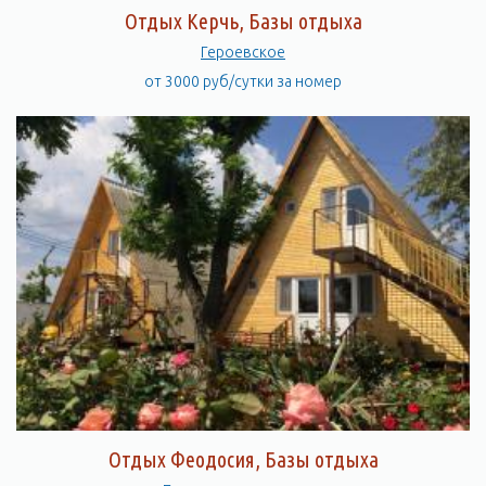
Отдых Керчь, Базы отдыха
Героевское
от 3000 руб/сутки за номер
Отдых Феодосия, Базы отдыха