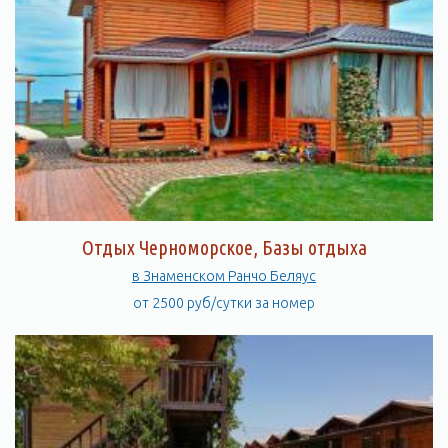
Отдых Черноморское, Базы отдыха
в Знаменском Ранчо Беляус
от 2500 руб/сутки за номер