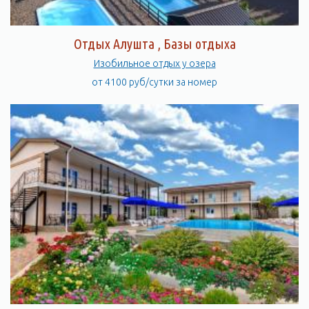
Отдых Алушта , Базы отдыха
Изобильное отдых у озера
от 4100 руб/сутки за номер