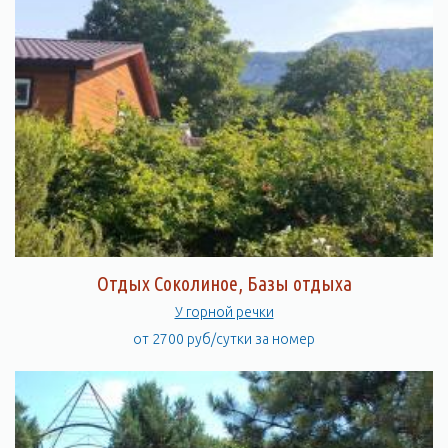
Отдых Соколиное, Базы отдыха
У горной речки
от 2700 руб/сутки за номер