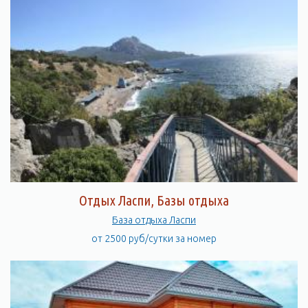
Отдых Ласпи, Базы отдыха
База отдыха Ласпи
от 2500 руб/сутки за номер