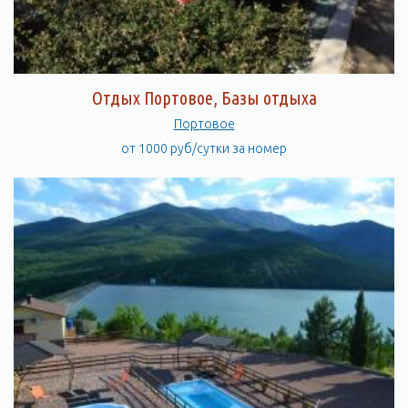
Отдых Портовое, Базы отдыха
Портовое
от 1000 руб/сутки за номер