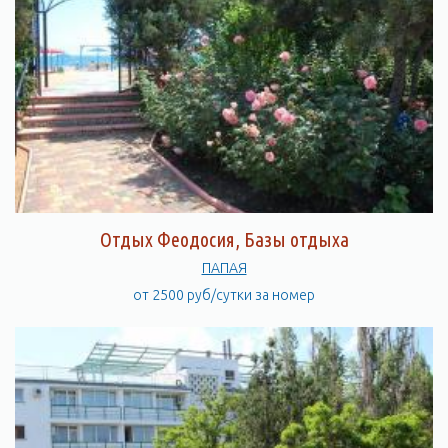
Отдых Феодосия, Базы отдыха
ПАПАЯ
от 2500 руб/сутки за номер