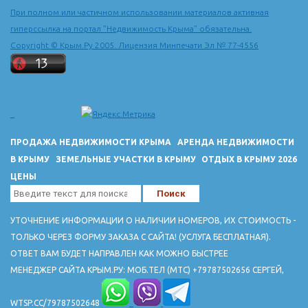
При полном или частичном использовании материалов активная
гиперссылка на портал "Недвижимость Крыма" обязательна.
Copyright © Крым.Ру 2005. Лицензия Минпечати Эл № 77-4556
ПРОДАЖА НЕДВИЖИМОСТИ КРЫМА
АРЕНДА НЕДВИЖИМОСТИ
В КРЫМУ
ЗЕМЕЛЬНЫЕ УЧАСТКИ В КРЫМУ
ОТДЫХ В КРЫМУ 2026
ЦЕНЫ
УТОЧНЕНИЕ ИНФОРМАЦИИ О НАЛИЧИИ НОМЕРОВ, ИХ СТОИМОСТЬ -
ТОЛЬКО ЧЕРЕЗ ФОРМУ ЗАКАЗА С САЙТА! (УСЛУГА БЕСПЛАТНАЯ).
ОТВЕТ ВАМ БУДЕТ НАПРАВЛЕН КАК МОЖНО БЫСТРЕЕ
МЕНЕДЖЕР САЙТА КРЫМ.РУ: МОБ.ТЕЛ (МТС) +79787502656 СЕРГЕЙ,
WTSP.CC/79787502648