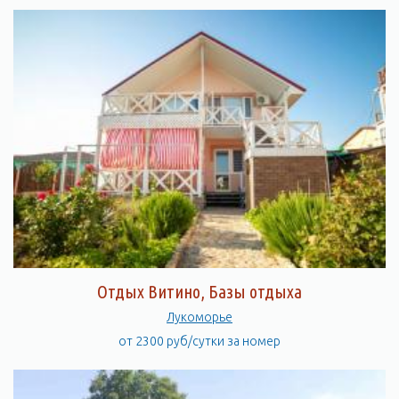
Отдых Витино, Базы отдыха
Лукоморье
от 2300 руб/сутки за номер