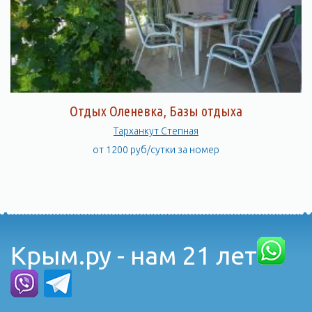
Отдых Оленевка, Базы отдыха
Тарханкут Степная
от 1200 руб/сутки за номер
Крым.ру - нам 21 лет