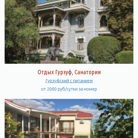
Отдых Гурзуф, Санатории
Гурзуфский с питанием
от 2000 руб/сутки за номер