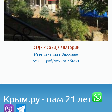
Отдых Саки, Санатории
Мини санаторий Здоровье
от 3000 руб/сутки за объект
Крым.ру - нам 21 лет